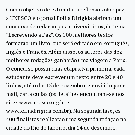
Com o objetivo de estimular a reflexão sobre paz,
a UNESCO e o jornal Folha Dirigida abriram um
concurso de redação para universitários, de tema
“Escrevendo a Paz”. Os 100 melhores textos
formarão um livro, que será editado em Português,
Inglês e Francês. Além disso, os autores das dez
melhores redações ganharão uma viagem a Paris.
O concurso possui duas etapas. Na primeira, cada
estudante deve escrever um texto entre 20 e 40
linhas, até o dia 15 de novembro, e enviá-lo por e-
mail, carta ou fax (os detalhes encontram-se nos
sites www.unesco.org.br e
www.folhadirigida.com.br). Na segunda fase, os
400 finalistas realizarão uma segunda redação na
cidade do Rio de Janeiro, dia 14 de dezembro.