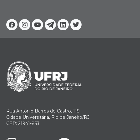
Facebook
Instagram
Youtube
Telegram
Linkedin
Twitter
Rua Antônio Barros de Castro, 119
Cidade Universitária, Rio de Janeiro/RJ
CEP: 21941-853