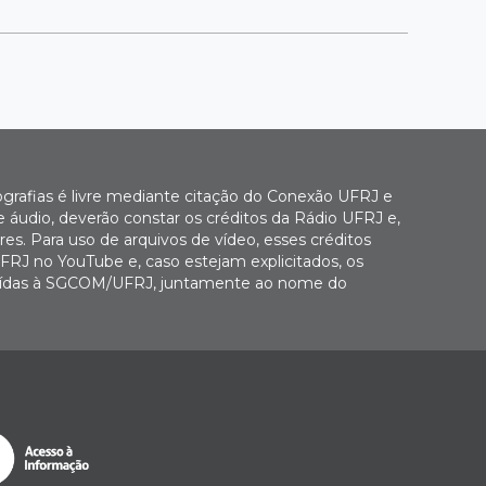
ografias é livre mediante citação do Conexão UFRJ e
e áudio, deverão constar os créditos da Rádio UFRJ e,
es. Para uso de arquivos de vídeo, esses créditos
FRJ no YouTube e, caso estejam explicitados, os
buídas à SGCOM/UFRJ, juntamente ao nome do