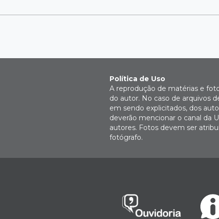
Política de Uso
A reprodução de matérias e fot
do autor. No caso de arquivos d
em sendo explicitados, dos autor
deverão mencionar o canal da U
autores. Fotos devem ser atri
fotógrafo.