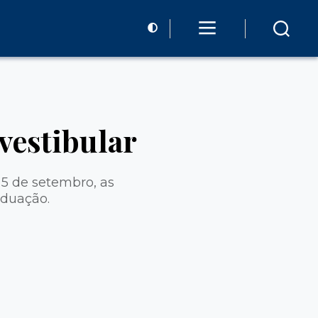
vestibular
 5 de setembro, as
aduação.