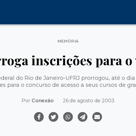
Categorias
MEMÓRIA
roga inscrições para o 
deral do Rio de Janeiro-UFRJ prorrogou, até o dia
ões para o concurso de acesso a seus cursos de gr
Por
Conexão
26 de agosto de 2003