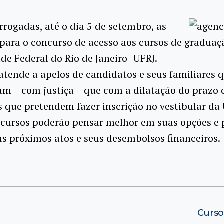
rogadas, até o dia 5 de setembro, as
 para o concurso de acesso aos cursos de graduaç
de Federal do Rio de Janeiro–UFRJ.
atende a apelos de candidatos e seus familiares 
m – com justiça – que com a dilatação do prazo 
 que pretendem fazer inscrição no vestibular da
ncursos poderão pensar melhor em suas opções e 
s próximos atos e seus desembolsos financeiros.
Curso