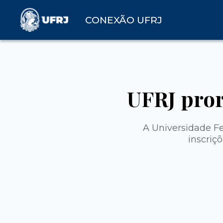
CONEXÃO UFRJ
UFRJ pror
A Universidade Fe
inscriç