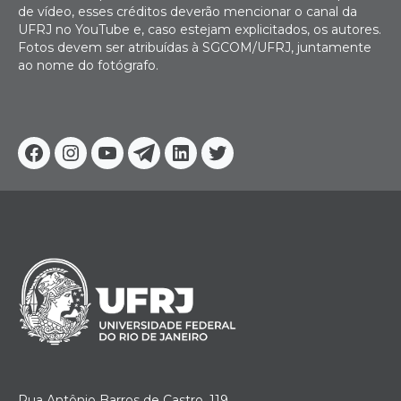
de vídeo, esses créditos deverão mencionar o canal da
UFRJ no YouTube e, caso estejam explicitados, os autores.
Fotos devem ser atribuídas à SGCOM/UFRJ, juntamente
ao nome do fotógrafo.
Facebook
Instagram
Youtube
Telegram
Linkedin
Twitter
Rua Antônio Barros de Castro, 119