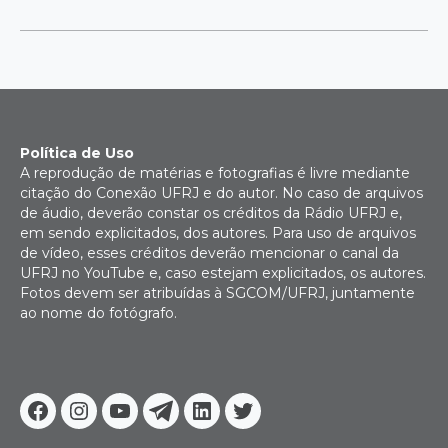
Política de Uso
A reprodução de matérias e fotografias é livre mediante
citação do Conexão UFRJ e do autor. No caso de arquivos
de áudio, deverão constar os créditos da Rádio UFRJ e,
em sendo explicitados, dos autores. Para uso de arquivos
de vídeo, esses créditos deverão mencionar o canal da
UFRJ no YouTube e, caso estejam explicitados, os autores.
Fotos devem ser atribuídas à SGCOM/UFRJ, juntamente
ao nome do fotógrafo.
Facebook
Instagram
Youtube
Telegram
Linkedin
Twitter