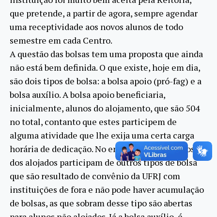
que pretende, a partir de agora, sempre agendar
uma receptividade aos novos alunos de todo
semestre em cada Centro.
A questão das bolsas tem uma proposta que ainda
não está bem definida. O que existe, hoje em dia,
são dois tipos de bolsa: a bolsa apoio (pró-fag) e a
bolsa auxílio. A bolsa apoio beneficiaria,
inicialmente, alunos do alojamento, que são 504
no total, contanto que estes participem de
alguma atividade que lhe exija uma certa carga
horária de dedicação. No entanto, como muitos
dos alojados participam de outros tipos de bolsa
que são resultado de convênio da UFRJ com
instituições de fora e não pode haver acumulação
de bolsas, as que sobram desse tipo são abertas
para alunos não alojados. Já a bolsa auxílio, é