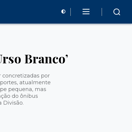
Urso Branco’
 concretizadas por
sportes, atualmente
uipe pequena, mas
ação do ônibus
 Divisão.