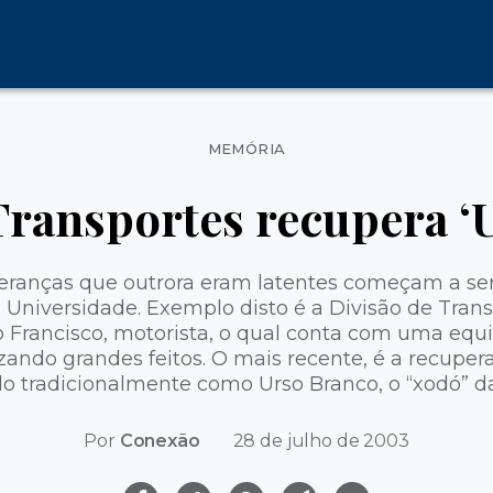
Categorias
MEMÓRIA
Transportes recupera ‘
eranças que outrora eram latentes começam a ser
a Universidade. Exemplo disto é a Divisão de Tran
o Francisco, motorista, o qual conta com uma eq
zando grandes feitos. O mais recente, é a recuper
o tradicionalmente como Urso Branco, o “xodó” da
Por
Conexão
28 de julho de 2003