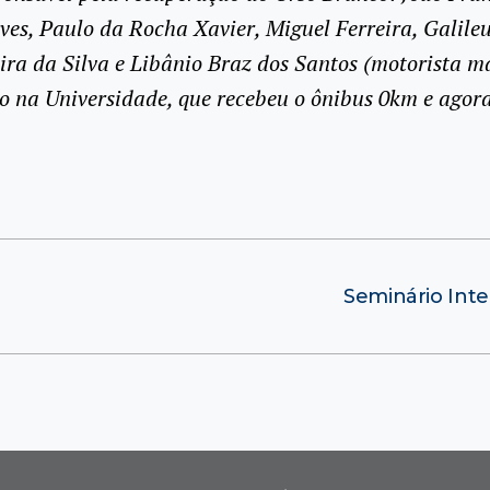
ves, Paulo da Rocha Xavier, Miguel Ferreira, Galileu
ira da Silva e Libânio Braz dos Santos (motorista m
io na Universidade, que recebeu o ônibus 0km e agora
Seminário Int