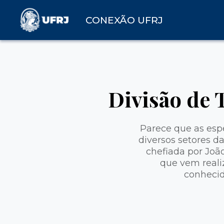
CONEXÃO UFRJ
Divisão de 
Parece que as esp
diversos setores d
chefiada por Joã
que vem reali
conhecid