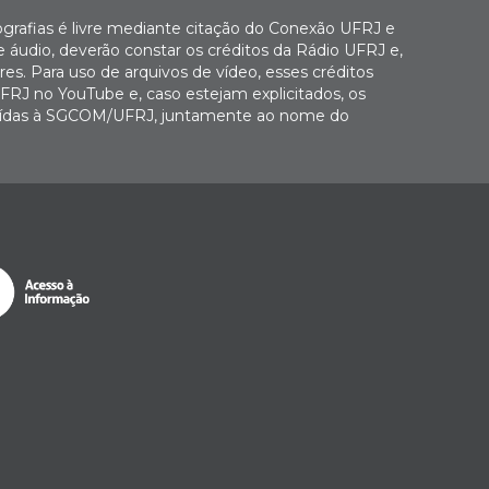
ografias é livre mediante citação do Conexão UFRJ e
e áudio, deverão constar os créditos da Rádio UFRJ e,
es. Para uso de arquivos de vídeo, esses créditos
FRJ no YouTube e, caso estejam explicitados, os
buídas à SGCOM/UFRJ, juntamente ao nome do