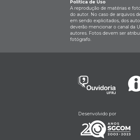
Política de Uso
A reprodução de matérias e fot
do autor. No caso de arquivos d
em sendo explicitados, dos autor
deverão mencionar o canal da U
autores. Fotos devem ser atri
fotógrafo.
Desenvolvido por