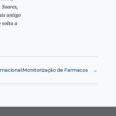
 Soares,
ais antigo
 volta a
ernacional:Monitorização de Farmacos
→