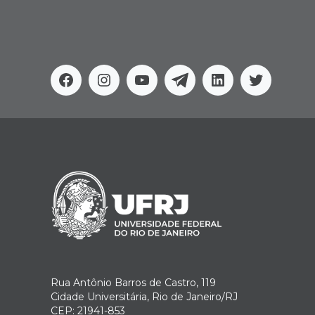
Facebook
Instagram
Youtube
Telegram
Linkedin
Twitter
Rua Antônio Barros de Castro, 119
Cidade Universitária, Rio de Janeiro/RJ
CEP: 21941-853