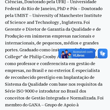
Ciências, Doutorado pela UFRJ – Universidade
Federal do Rio de Janeiro, PhD e Pós – Doutorado
pela UMIST – University of Manchester Institute
of Science and Technology , Inglaterra. Foi
Gerente e Diretor de Garantia da Qualidade e de
Produção em inúmeras empresas nacionais e
internacionais, de pequenos, médios e grandes
portes. Graduado como instrutor pelo “Quality
College” de Philip Crosby Associates, USA. Atua
como professor e conferencista em gestão de
empresas, no Brasil e no exterior. É especialista
de reconhecido prestígio em Implantação de
Sistema da Qualidade com base nos requisitos da
Série ISO 9000 e introdutor no Brasil dos
conceitos de Gestão Integrada e Normalizada. Foi
membro do GANA – Grupo de Apoio à