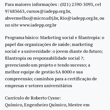
Para maiores informações : (021) 2590-3093, cel
97683663, cursos@iadepp.org.br,
abvermelho@micro.ufrj.br, Rio@iadepp.org.br, ou
no site www.iadepp.org.br
Programa básico: Marketing social e filantropia: o
papel das organizações de saúde; marketing
social e a universidade: o jovem diante do futuro;
filantropia ou responsabilidade social ?;
gerenciando um projeto e tendo sucesso; a
melhor equipe de gestão SA 8000 e sua
compreensão; caminhos para a certificação de
empresas e setores universitários
Currículo de Roberto Cysne:
Químico, Engenheiro Químico, Mestre em