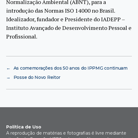
Normalização Ambiental (ABNT), para a
introdução das Normas ISO 14000 no Brasil.
Idealizador, fundador e Presidente do IADEPP –
Instituto Avançado de Desenvolvimento Pessoal e
Profissional.
←
As comemorações dos 50 anos do IPPMG continuam
→
Posse do Novo Reitor
Política de Uso
A reprodução de matérias e fotografias é livre mediante