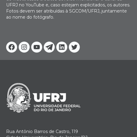
UFRJ no YouTube e, caso estejam explicitados, os autores.
Fotos devem ser atribuídas à SGCOM/UFRJ, juntamente
ao nome do fotógrafo.
Facebook
Instagram
Youtube
Telegram
Linkedin
Twitter
Rua Antônio Barros de Castro, 119