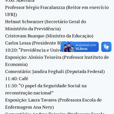
Professor Sérgio Fracalanzza (Reitor em exercício
UFRJ)
Helmut Schwarzer (Secretário Geral do
Ministério da Previdência)
Cristovam Buarque (Ministro da Educação)
Carlos Lessa (Presidente BNDES)
10:20: “Previdência e Universidade”
Exposição: Aloísio Teixeira (Professor Instituto de
Economia)
Comentário: Jandira Feghali (Deputada Federal)
11:40: Café
11:50: “O papel da Seguridade Social na
reconstrução nacional”
Exposição: Laura Tavares (Professora Escola de
Enfermagem Ana Nery)
Comentário: Andrea Teixeira (Professora Escola