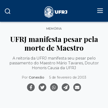
Categorias
MEMÓRIA
UFRJ manifesta pesar pela
morte de Maestro
A reitoria da UFRJ manifesta seu pesar pelo
passamento do Maestro Mário Tavares, Doutor
Honoris Causa da UFRJ
Por
Conexão
5 de fevereiro de 2003