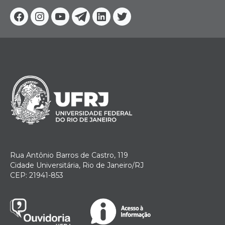
Facebook
Instagram
Youtube
Telegram
Linkedin
Twitter
Rua Antônio Barros de Castro, 119
Cidade Universitária, Rio de Janeiro/RJ
CEP: 21941-853