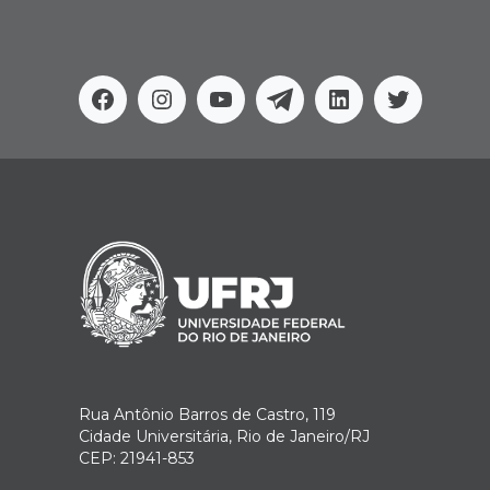
Facebook
Instagram
Youtube
Telegram
Linkedin
Twitter
Rua Antônio Barros de Castro, 119
Cidade Universitária, Rio de Janeiro/RJ
CEP: 21941-853