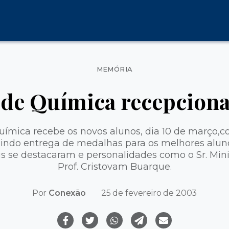
Categorias
MEMÓRIA
o de Química recepciona
Química recebe os novos alunos, dia 10 de março
indo entrega de medalhas para os melhores aluno
s se destacaram e personalidades como o Sr. Mini
Prof. Cristovam Buarque.
Por
Conexão
25 de fevereiro de 2003