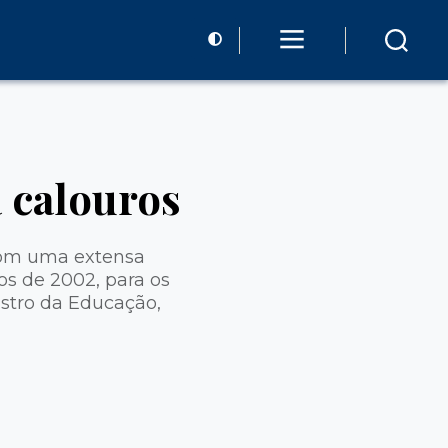
 calouros
,com uma extensa
s de 2002, para os
stro da Educação,