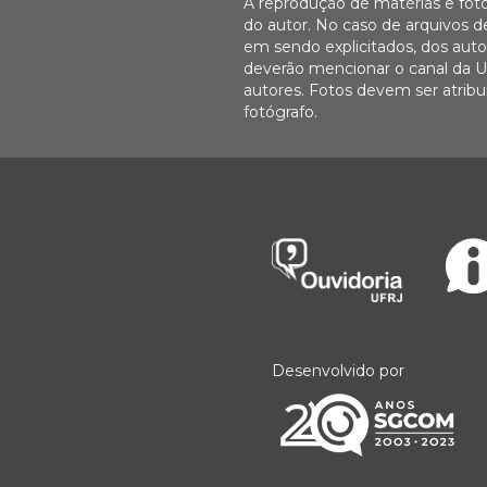
A reprodução de matérias e fot
do autor. No caso de arquivos d
em sendo explicitados, dos autor
deverão mencionar o canal da U
autores. Fotos devem ser atri
fotógrafo.
Desenvolvido por