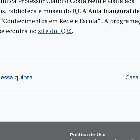
ímica Professor Claudio Costa Neto e visita aos
os, biblioteca e museu do IQ. A Aula Inaugural de
e “Conhecimentos em Rede e Escola” . A programa
se econtra no
site do IQ
.
nessa quinta
Casa
Política de Uso