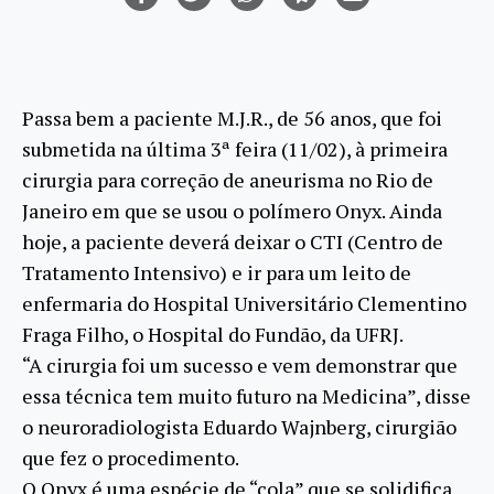
Passa bem a paciente M.J.R., de 56 anos, que foi
submetida na última 3ª feira (11/02), à primeira
cirurgia para correção de aneurisma no Rio de
Janeiro em que se usou o polímero Onyx. Ainda
hoje, a paciente deverá deixar o CTI (Centro de
Tratamento Intensivo) e ir para um leito de
enfermaria do Hospital Universitário Clementino
Fraga Filho, o Hospital do Fundão, da UFRJ.
“A cirurgia foi um sucesso e vem demonstrar que
essa técnica tem muito futuro na Medicina”, disse
o neuroradiologista Eduardo Wajnberg, cirurgião
que fez o procedimento.
O Onyx é uma espécie de “cola” que se solidifica