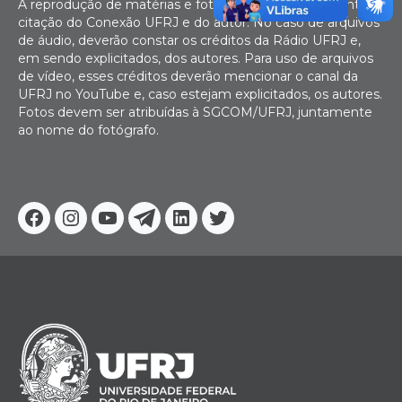
A reprodução de matérias e fotografias é livre mediante
citação do Conexão UFRJ e do autor. No caso de arquivos
de áudio, deverão constar os créditos da Rádio UFRJ e,
em sendo explicitados, dos autores. Para uso de arquivos
de vídeo, esses créditos deverão mencionar o canal da
UFRJ no YouTube e, caso estejam explicitados, os autores.
Fotos devem ser atribuídas à SGCOM/UFRJ, juntamente
ao nome do fotógrafo.
Facebook
Instagram
Youtube
Telegram
Linkedin
Twitter