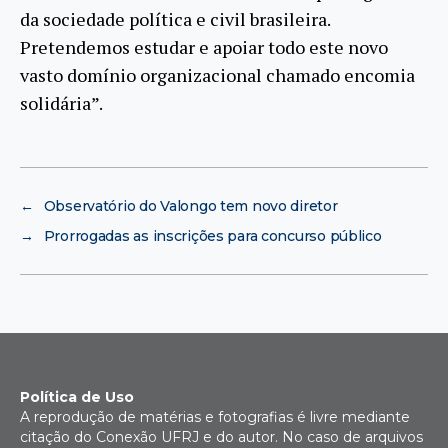
da sociedade política e civil brasileira.
Pretendemos estudar e apoiar todo este novo
vasto domínio organizacional chamado encomia
solidária”.
←
Observatório do Valongo tem novo diretor
→
Prorrogadas as inscrições para concurso público
Política de Uso
A reprodução de matérias e fotografias é livre mediante
citação do Conexão UFRJ e do autor. No caso de arquivos