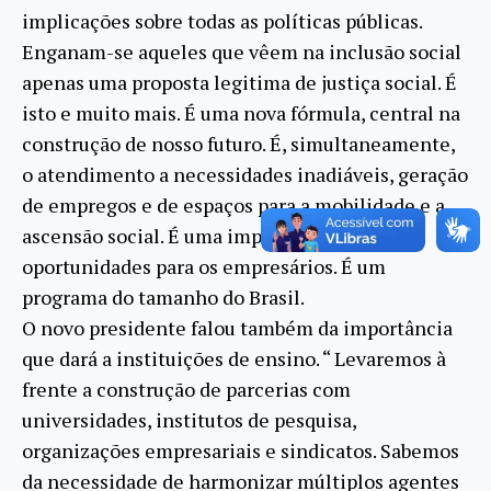
implicações sobre todas as políticas públicas.
Enganam-se aqueles que vêem na inclusão social
apenas uma proposta legitima de justiça social. É
isto e muito mais. É uma nova fórmula, central na
construção de nosso futuro. É, simultaneamente,
o atendimento a necessidades inadiáveis, geração
de empregos e de espaços para a mobilidade e a
ascensão social. É uma importante frente de
oportunidades para os empresários. É um
programa do tamanho do Brasil.
O novo presidente falou também da importância
que dará a instituições de ensino. “ Levaremos à
frente a construção de parcerias com
universidades, institutos de pesquisa,
organizações empresariais e sindicatos. Sabemos
da necessidade de harmonizar múltiplos agentes