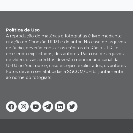
Política de Uso
A reprodução de matérias e fotografias é livre mediante
citação do Conexão UFRJ e do autor. No caso de arquivos
de áudio, deverão constar os créditos da Rádio UFRJ e,
em sendo explicitados, dos autores. Para uso de arquivos
de vídeo, esses créditos deverão mencionar o canal da
UFRJ no YouTube e, caso estejam explicitados, os autores.
Fotos devem ser atribuídas à SGCOM/UFRJ, juntamente
ao nome do fotógrafo.
Facebook
Instagram
Youtube
Telegram
Linkedin
Twitter