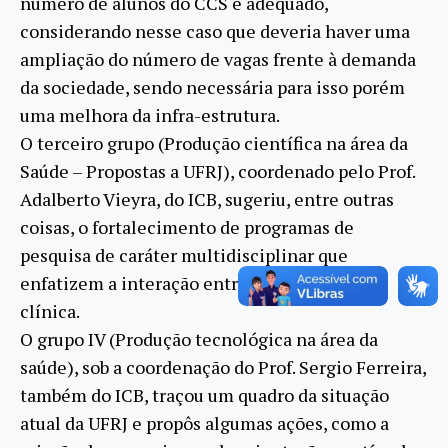
número de alunos do CCS é adequado,
considerando nesse caso que deveria haver uma
ampliação do número de vagas frente à demanda
da sociedade, sendo necessária para isso porém
uma melhora da infra-estrutura.
O terceiro grupo (Produção científica na área da
Saúde – Propostas a UFRJ), coordenado pelo Prof.
Adalberto Vieyra, do ICB, sugeriu, entre outras
coisas, o fortalecimento de programas de
pesquisa de caráter multidisciplinar que
enfatizem a interação entre a área básica e a
clínica.
O grupo IV (Produção tecnológica na área da
saúde), sob a coordenação do Prof. Sergio Ferreira,
também do ICB, traçou um quadro da situação
atual da UFRJ e propôs algumas ações, como a