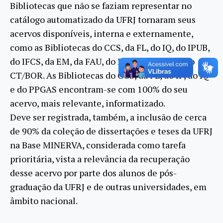
Bibliotecas que não se faziam representar no
catálogo automatizado da UFRJ tornaram seus
acervos disponíveis, interna e externamente,
como as Bibliotecas do CCS, da FL, do IQ, do IPUB,
do IFCS, da EM, da FAU, do MN, do PPGAS e do
CT/BOR. As Bibliotecas do CCS, da FL, do IF, do IQ
e do PPGAS encontram-se com 100% do seu
acervo, mais relevante, informatizado.
Deve ser registrada, também, a inclusão de cerca
de 90% da coleção de dissertações e teses da UFRJ
na Base MINERVA, considerada como tarefa
prioritária, vista a relevância da recuperação
desse acervo por parte dos alunos de pós-
graduação da UFRJ e de outras universidades, em
âmbito nacional.