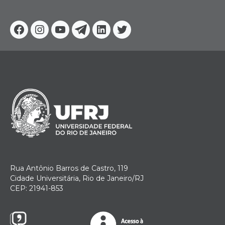
Facebook
Instagram
Youtube
Telegram
Linkedin
Twitter
Rua Antônio Barros de Castro, 119
Cidade Universitária, Rio de Janeiro/RJ
CEP: 21941-853