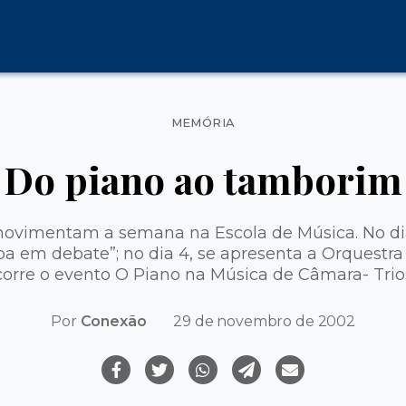
Categorias
MEMÓRIA
Do piano ao tamborim
movimentam a semana na Escola de Música. No dia
a em debate”; no dia 4, se apresenta a Orquestra 
corre o evento O Piano na Música de Câmara- Tri
Por
Conexão
29 de novembro de 2002