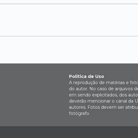
Política de Uso
A reprodução de matérias e fot
do autor. No caso de arquivos d
em sendo explicitados, dos autor
deverão mencionar o canal da U
autores. Fotos devem ser atri
fotógrafo.