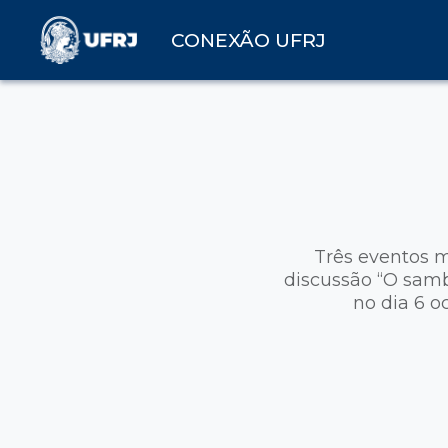
CONEXÃO UFRJ
Três eventos 
discussão “O samb
no dia 6 o