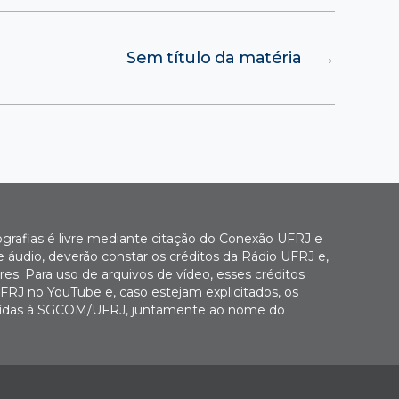
Sem título da matéria
→
ografias é livre mediante citação do Conexão UFRJ e
e áudio, deverão constar os créditos da Rádio UFRJ e,
es. Para uso de arquivos de vídeo, esses créditos
FRJ no YouTube e, caso estejam explicitados, os
buídas à SGCOM/UFRJ, juntamente ao nome do