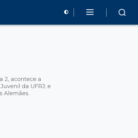
 2, acontece a
Juvenil da UFRJ; e
os Alemães.