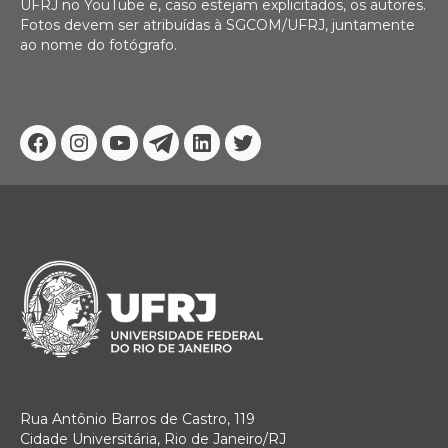
UFRJ no YouTube e, caso estejam explicitados, os autores.
Fotos devem ser atribuídas à SGCOM/UFRJ, juntamente
ao nome do fotógrafo.
Facebook
Instagram
Youtube
Telegram
Linkedin
Twitter
Rua Antônio Barros de Castro, 119
Cidade Universitária, Rio de Janeiro/RJ