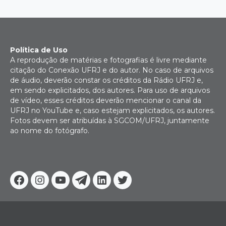
Política de Uso
A reprodução de matérias e fotografias é livre mediante
citação do Conexão UFRJ e do autor. No caso de arquivos
de áudio, deverão constar os créditos da Rádio UFRJ e,
em sendo explicitados, dos autores. Para uso de arquivos
de vídeo, esses créditos deverão mencionar o canal da
UFRJ no YouTube e, caso estejam explicitados, os autores.
Fotos devem ser atribuídas à SGCOM/UFRJ, juntamente
ao nome do fotógrafo.
Facebook
Instagram
Youtube
Telegram
Linkedin
Twitter