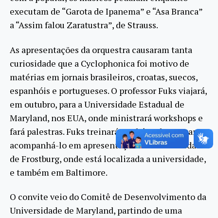
executam de “Garota de Ipanema” e “Asa Branca”
a “Assim falou Zaratustra”, de Strauss.
As apresentações da orquestra causaram tanta
curiosidade que a Cyclophonica foi motivo de
matérias em jornais brasileiros, croatas, suecos,
espanhóis e portugueses. O professor Fuks viajará,
em outubro, para a Universidade Estadual de
Maryland, nos EUA, onde ministrará workshops e
fará palestras. Fuks treinará também alunos para
acompanhá-lo em apresentações locais na cidade
de Frostburg, onde está localizada a universidade,
e também em Baltimore.
O convite veio do Comitê de Desenvolvimento da
Universidade de Maryland, partindo de uma