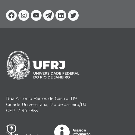
Facebook
Instagram
Youtube
Telegram
Linkedin
Twitter
Rua Antônio Barros de Castro, 119
Cidade Universitária, Rio de Janeiro/RJ
CEP: 21941-853