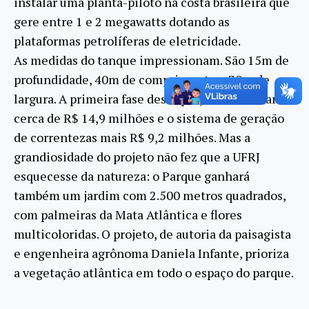
instalar uma planta-piloto na costa brasileira que
gere entre 1 e 2 megawatts dotando as
plataformas petrolíferas de eletricidade.
As medidas do tanque impressionam. São 15m de
profundidade, 40m de comprimento e 30m de
largura. A primeira fase deste projeto irá custar
cerca de R$ 14,9 milhões e o sistema de geração
de correntezas mais R$ 9,2 milhões. Mas a
grandiosidade do projeto não fez que a UFRJ
esquecesse da natureza: o Parque ganhará
também um jardim com 2.500 metros quadrados,
com palmeiras da Mata Atlântica e flores
multicoloridas. O projeto, de autoria da paisagista
e engenheira agrônoma Daniela Infante, prioriza
a vegetação atlântica em todo o espaço do parque.