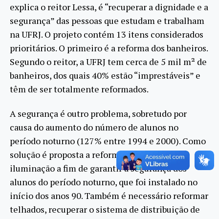
explica o reitor Lessa, é “recuperar a dignidade e a
segurança” das pessoas que estudam e trabalham
na UFRJ. O projeto contém 13 itens considerados
prioritários. O primeiro é a reforma dos banheiros.
Segundo o reitor, a UFRJ tem cerca de 5 mil m² de
banheiros, dos quais 40% estão “imprestáveis” e
têm de ser totalmente reformados.
A segurança é outro problema, sobretudo por
causa do aumento do número de alunos no
período noturno (127% entre 1994 e 2000). Como
solução é proposta a reforma do sistema de
iluminação a fim de garantir a segurança dos
alunos do período noturno, que foi instalado no
início dos anos 90. Também é necessário reformar
telhados, recuperar o sistema de distribuição de