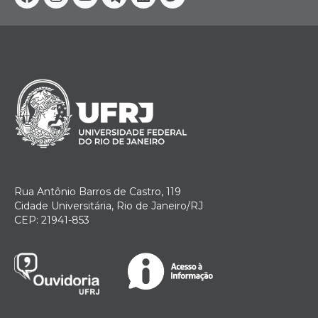
Facebook
Instagram
Youtube
Telegram
Linkedin
Twitter
Rua Antônio Barros de Castro, 119
Cidade Universitária, Rio de Janeiro/RJ
CEP: 21941-853