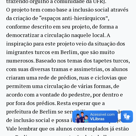
trazendo orgulho à comunidade da UFRJ.
O projeto tem como base a inclusão social através
da criação de “espaços anti-hierárquicos”,
conforme descrito em seu projeto, de forma a
democratizar a circulação naquele local. A
inspiração para este projeto veio da situação dos
imigrantes turcos em Berlim, que são muito
numerosos. Baseado nos temas dos tapetes turcos,
com suas diversas tramas e assimetrias, os alunos
criaram uma rede de prédios, ruas e ciclovias que
permitem uma circulação de várias formas, de
acordo com a vontade do pedestre, por dentro e
por fora dos prédios. Resta esperar que a
prefeitura de Berlim se sensibilize com a noção
de inclusão social e possa implementar o projeto.
Vale lembrar que os alunos contemplados já estão