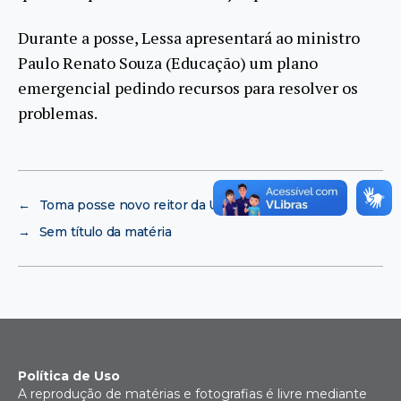
Durante a posse, Lessa apresentará ao ministro
Paulo Renato Souza (Educação) um plano
emergencial pedindo recursos para resolver os
problemas.
←
Toma posse novo reitor da UFRJ
→
Sem título da matéria
Política de Uso
A reprodução de matérias e fotografias é livre mediante