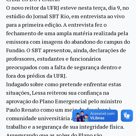
O novo reitor da UFRJ esteve nesta terça, dia 9, no
estúdio do Jornal SBT Rio, em entrevista ao vivo
para a primeira edição. A entrevista fez o
fechamento de uma ampla matéria realizada pela
emissora com imagens do abandono do campus do
Fundão. O SBT apresentou, ainda, declarações de
professores, estudantes e funcionários
preocupados com a falta de segurança dentro e
fora dos prédios da UFRJ.
Indagado sobre como pretende enfrentar estas
situações, Lessa reiterou sua confiança na
aprovação do Plano Emergencial pelo ministro
Paulo Renato como um meio de devolver à
comunidade universitária a dignidade para o
trabalho e a segurança de sua integridade física.
Assegurando que as ações do Plano são