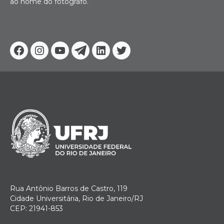
ao nome do fotógrafo.
Facebook
Instagram
Youtube
Telegram
Linkedin
Twitter
Rua Antônio Barros de Castro, 119
Cidade Universitária, Rio de Janeiro/RJ
CEP: 21941-853