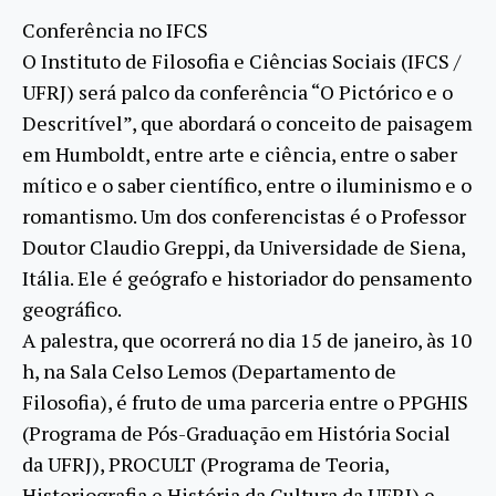
Conferência no IFCS
O Instituto de Filosofia e Ciências Sociais (IFCS /
UFRJ) será palco da conferência “O Pictórico e o
Descritível”, que abordará o conceito de paisagem
em Humboldt, entre arte e ciência, entre o saber
mítico e o saber científico, entre o iluminismo e o
romantismo. Um dos conferencistas é o Professor
Doutor Claudio Greppi, da Universidade de Siena,
Itália. Ele é geógrafo e historiador do pensamento
geográfico.
A palestra, que ocorrerá no dia 15 de janeiro, às 10
h, na Sala Celso Lemos (Departamento de
Filosofia), é fruto de uma parceria entre o PPGHIS
(Programa de Pós-Graduação em História Social
da UFRJ), PROCULT (Programa de Teoria,
Historiografia e História da Cultura da UFRJ) e