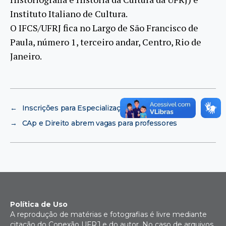
Instituto Italiano de Cultura.
O IFCS/UFRJ fica no Largo de São Francisco de
Paula, número 1, terceiro andar, Centro, Rio de
Janeiro.
←
Inscrições para Especialização em Ginecologia
→
CAp e Direito abrem vagas para professores
Política de Uso
A reprodução de matérias e fotografias é livre mediante
citação do Conexão UFRJ e do autor. No caso de arquivos