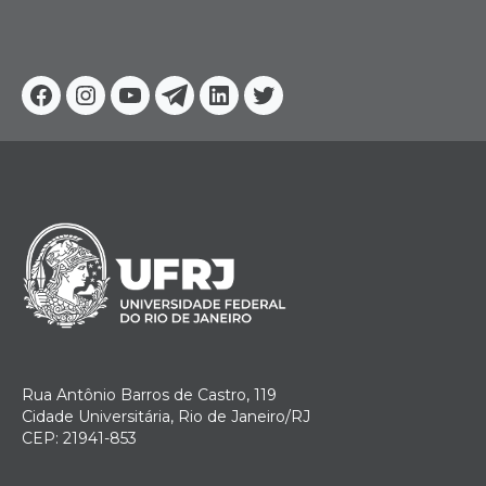
Facebook
Instagram
Youtube
Telegram
Linkedin
Twitter
Rua Antônio Barros de Castro, 119
Cidade Universitária, Rio de Janeiro/RJ
CEP: 21941-853