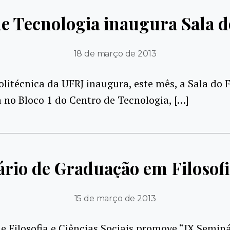
e Tecnologia inaugura Sala 
18 de março de 2013
olitécnica da UFRJ inaugura, este mês, a Sala do 
 no Bloco 1 do Centro de Tecnologia, […]
rio de Graduação em Filosof
15 de março de 2013
de Filosofia e Ciências Sociais promove “IX Semin