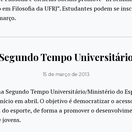
em Filosofia da UFRJ”. Estudantes podem se insc
março.
Segundo Tempo Universitári
15 de março de 2013
a Segundo Tempo Universitário/Ministério do Es
início em abril. O objetivo é democratizar o acess
a do esporte, de forma a promover o desenvolvim
e jovens.