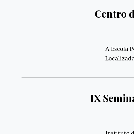
Centro d
A Escola P
Localizada
IX Seminá
Instituto 