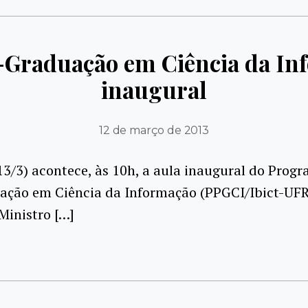
Graduação em Ciência da In
inaugural
12 de março de 2013
/3) acontece, às 10h, a aula inaugural do Prog
ação em Ciência da Informação (PPGCI/Ibict-UFRJ
Ministro […]