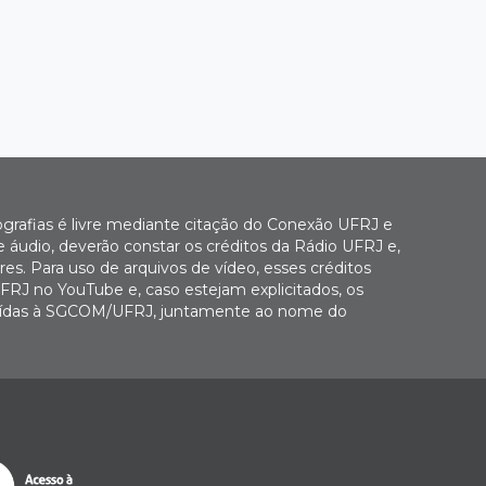
ografias é livre mediante citação do Conexão UFRJ e
e áudio, deverão constar os créditos da Rádio UFRJ e,
es. Para uso de arquivos de vídeo, esses créditos
FRJ no YouTube e, caso estejam explicitados, os
buídas à SGCOM/UFRJ, juntamente ao nome do