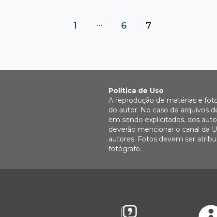
…
1
6
7
Política de Uso
A reprodução de matérias e fot
do autor. No caso de arquivos d
em sendo explicitados, dos autor
deverão mencionar o canal da U
autores. Fotos devem ser atri
fotógrafo.