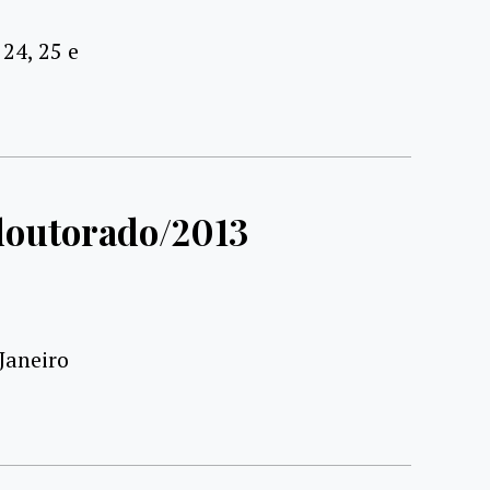
24, 25 e
 doutorado/2013
Janeiro