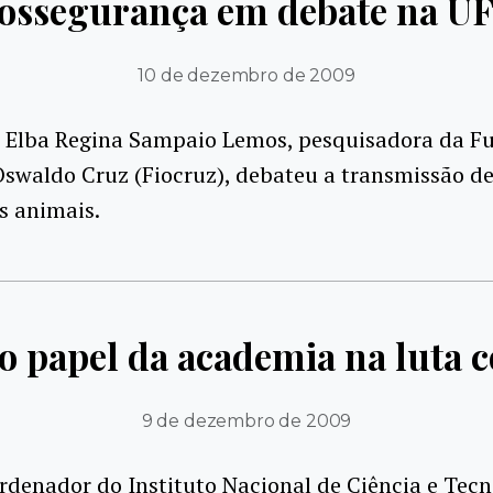
ossegurança em debate na U
10 de dezembro de 2009
a Elba Regina Sampaio Lemos, pesquisadora da F
Oswaldo Cruz (Fiocruz), debateu a transmissão d
s animais.
o papel da academia na luta c
9 de dezembro de 2009
rdenador do Instituto Nacional de Ciência e Tecn