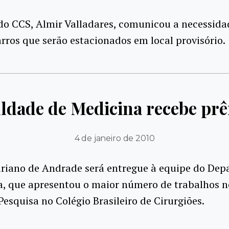
do CCS, Almir Valladares, comunicou a necessida
carros que serão estacionados em local provisório.
ldade de Medicina recebe pr
4 de janeiro de 2010
riano de Andrade será entregue à equipe do De
a, que apresentou o maior número de trabalhos 
esquisa no Colégio Brasileiro de Cirurgiões.