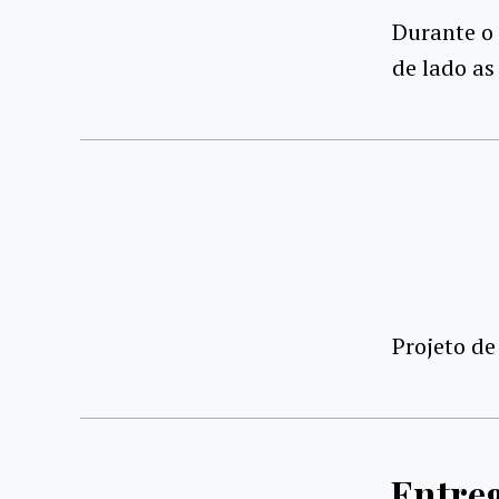
Durante o 
de lado as
Projeto de
Entre