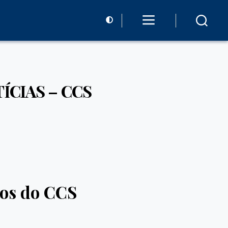
TÍCIAS – CCS
tos do CCS