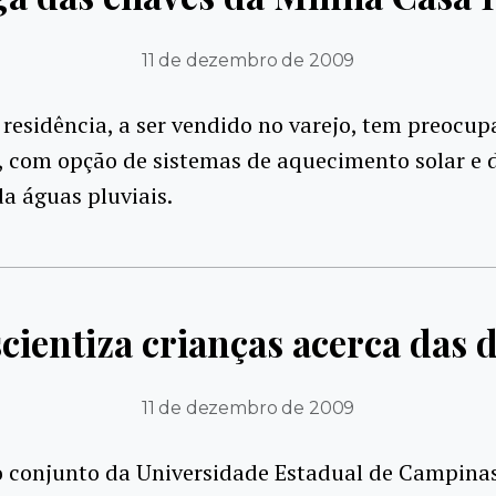
11 de dezembro de 2009
residência, a ser vendido no varejo, tem preocup
, com opção de sistemas de aquecimento solar e 
a águas pluviais.
cientiza crianças acerca das d
11 de dezembro de 2009
 conjunto da Universidade Estadual de Campina