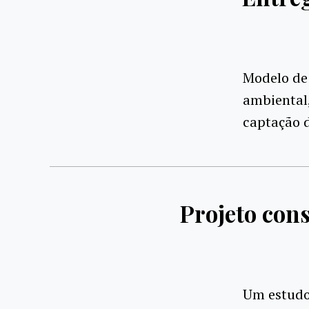
Modelo de 
ambiental
captação d
Projeto cons
Um estudo