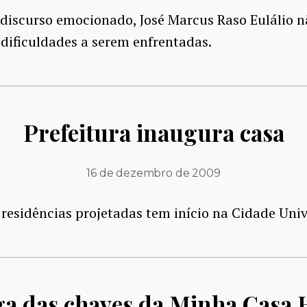
discurso emocionado, José Marcus Raso Eulálio n
 dificuldades a serem enfrentadas.
Prefeitura inaugura casa
16 de dezembro de 2009
 residências projetadas tem início na Cidade Univ
ga das chaves da Minha Casa 