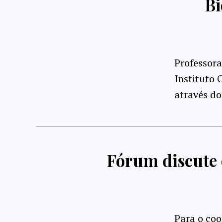
Bi
Professor
Instituto 
através do
Fórum discute 
Para o coo