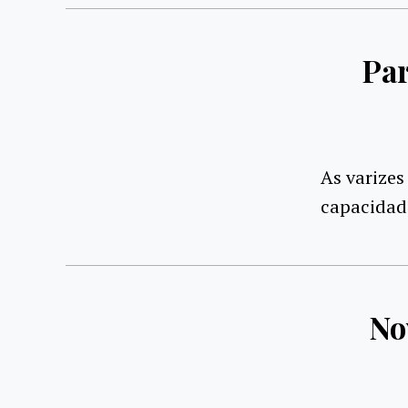
Par
As varizes
capacidad
No