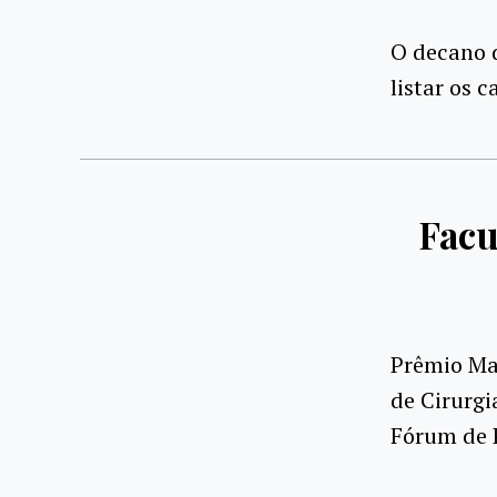
O decano 
listar os 
Facu
Prêmio Ma
de Cirurgi
Fórum de P