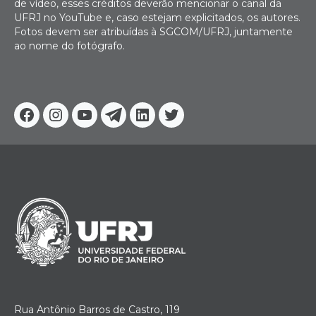
de vídeo, esses créditos deverão mencionar o canal da
UFRJ no YouTube e, caso estejam explicitados, os autores.
Fotos devem ser atribuídas à SGCOM/UFRJ, juntamente
ao nome do fotógrafo.
Facebook
Instagram
Youtube
Telegram
Linkedin
Twitter
Rua Antônio Barros de Castro, 119