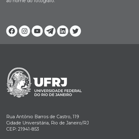
ao nome do fotógrafo.
Facebook
Instagram
Youtube
Telegram
Linkedin
Twitter
Rua Antônio Barros de Castro, 119
Cidade Universitária, Rio de Janeiro/RJ
CEP: 21941-853