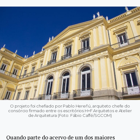
O projeto foi chefiado por Pablo Hereñú, arquiteto chefe do
consórcio firmado entre os escritórios H+F Arquitetos e Atelier
de Arquitetura (Foto: Fábio Caffé/SGCOM)
Quando parte do acervo de um dos maiores