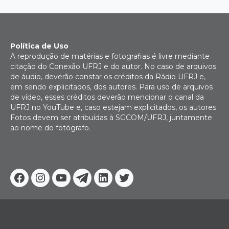
Política de Uso
A reprodução de matérias e fotografias é livre mediante
citação do Conexão UFRJ e do autor. No caso de arquivos
de áudio, deverão constar os créditos da Rádio UFRJ e,
em sendo explicitados, dos autores. Para uso de arquivos
de vídeo, esses créditos deverão mencionar o canal da
UFRJ no YouTube e, caso estejam explicitados, os autores.
Fotos devem ser atribuídas à SGCOM/UFRJ, juntamente
ao nome do fotógrafo.
Facebook
Instagram
Youtube
Telegram
Linkedin
Twitter