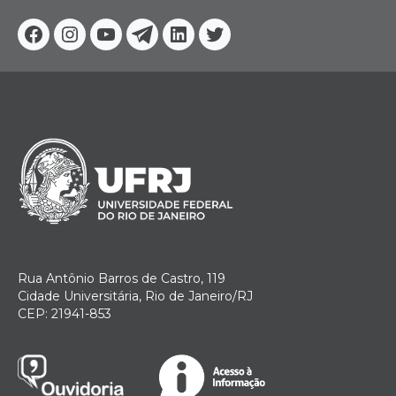
Facebook
Instagram
Youtube
Telegram
Linkedin
Twitter
Rua Antônio Barros de Castro, 119
Cidade Universitária, Rio de Janeiro/RJ
CEP: 21941-853