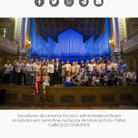
Servidores docentes e técnico-administrativos foram
recebidos em cerimônia na Escola de Música | Foto: Fábio
Caffé (SGCOM/UFRJ)