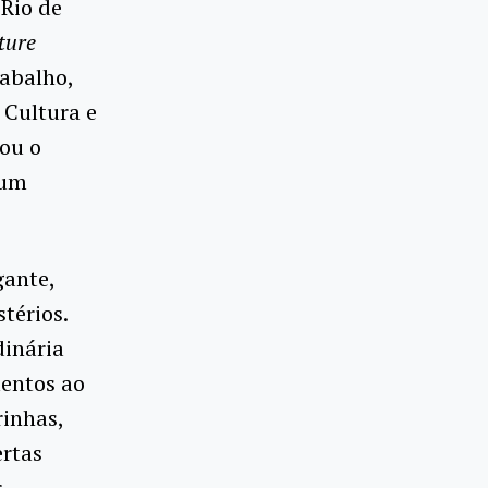
Rio de
ture
rabalho,
 Cultura e
dou o
 um
gante,
térios.
dinária
mentos ao
inhas,
ertas
r