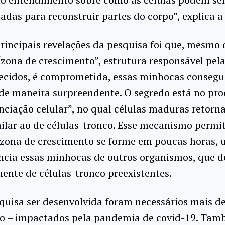
das para reconstruir partes do corpo”, explica a
rincipais revelações da pesquisa foi que, mesmo
zona de crescimento”, estrutura responsável pel
tecidos, é comprometida, essas minhocas conseg
de maneira surpreendente. O segredo está no pro
nciação celular”, no qual células maduras retor
ilar ao de células-tronco. Esse mecanismo permi
zona de crescimento se forme em poucas horas, u
encia essas minhocas de outros organismos, que
ente de células-tronco preexistentes.
quisa ser desenvolvida foram necessários mais de
ho – impactados pela pandemia de covid-19. Tam