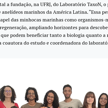
l a fundação, na UFRJ, do Laboratório TaxoN, o 
e anelídeos marinhos da América Latina. “Essa pe
 papel das minhocas marinhas como organismos-
 regeneração, ampliando horizontes para descobe
s que podem beneficiar tanto a biologia quanto a
 coautora do estudo e coordenadora do laboratór