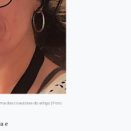
ma das coautoras do artigo | Foto:
a e