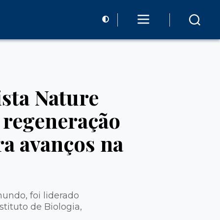
sta Nature
 regeneração
a avanços na
undo, foi liderado
tituto de Biologia,