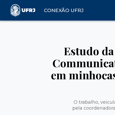
CONEXÃO UFRJ
Estudo da
Communicati
em minhocas
O trabalho, veicu
pela coordenadora 