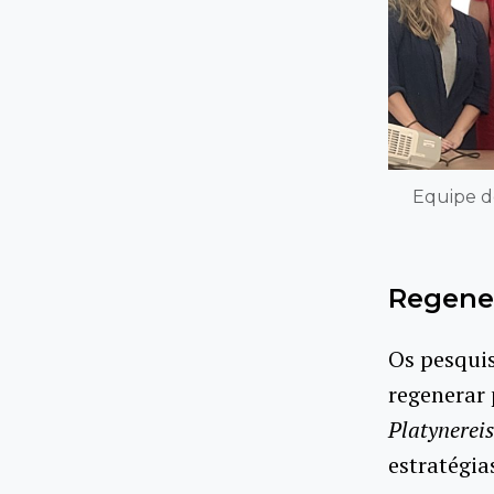
Equipe do
Regene
Os pesqui
regenerar 
Platynereis
estratégia