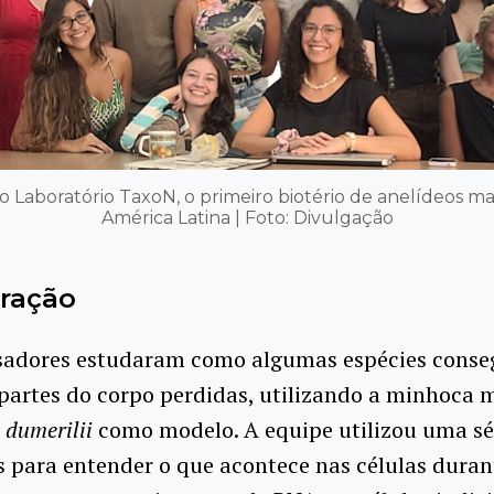
 Laboratório TaxoN, o primeiro biotério de anelídeos m
América Latina | Foto: Divulgação
ração
sadores estudaram como algumas espécies cons
partes do corpo perdidas, utilizando a minhoca 
 dumerilii
como modelo. A equipe utilizou uma sé
s para entender o que acontece nas células duran