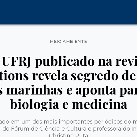
Categorias
MEIO AMBIENTE
 UFRJ publicado na revi
ons revela segredo de
 marinhas e aponta par
biologia e medicina
lado em um dos mais importantes periódicos do m
do Fórum de Ciência e Cultura e professora do Ins
Christine Ruta