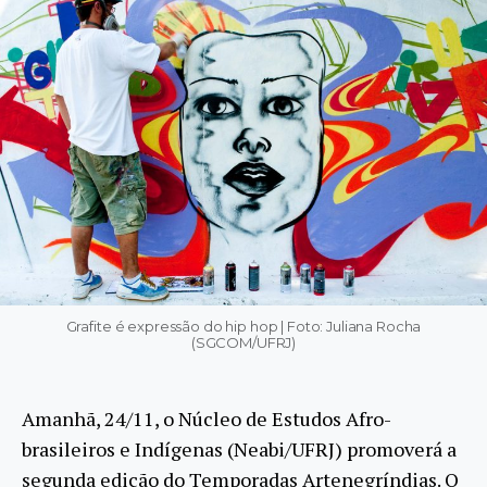
Grafite é expressão do hip hop | Foto: Juliana Rocha
(SGCOM/UFRJ)
Amanhã, 24/11, o Núcleo de Estudos Afro-
brasileiros e Indígenas (Neabi/UFRJ) promoverá a
segunda edição do Temporadas Artenegríndias. O