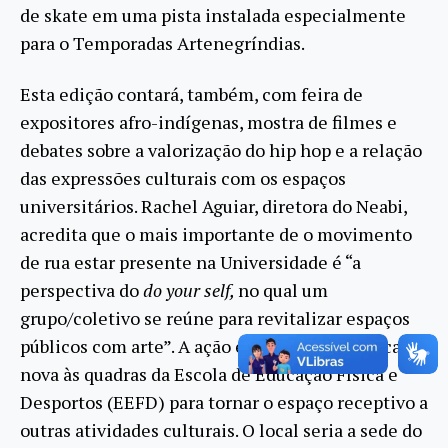
de skate em uma pista instalada especialmente
para o Temporadas Artenegríndias.
Esta edição contará, também, com feira de
expositores afro-indígenas, mostra de filmes e
debates sobre a valorização do hip hop e a relação
das expressões culturais com os espaços
universitários. Rachel Aguiar, diretora do Neabi,
acredita que o mais importante de o movimento
de rua estar presente na Universidade é “a
perspectiva do
do your self,
no qual um
grupo/coletivo se reúne para revitalizar espaços
públicos com arte”. A ação está buscando dar cara
nova às quadras da Escola de Educação Física e
Desportos (EEFD) para tornar o espaço receptivo a
outras atividades culturais. O local seria a sede do