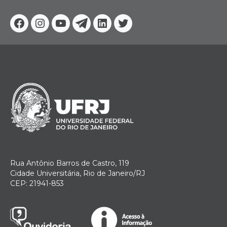
Facebook
Instagram
Youtube
Telegram
Linkedin
Twitter
Rua Antônio Barros de Castro, 119
Cidade Universitária, Rio de Janeiro/RJ
CEP: 21941-853