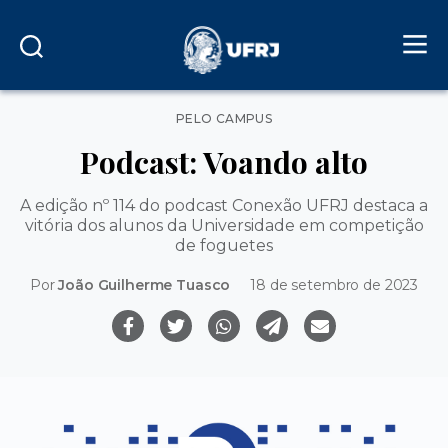
Categorias
PELO CAMPUS
Podcast: Voando alto
A edição nº 114 do podcast Conexão UFRJ destaca a
vitória dos alunos da Universidade em competição
de foguetes
Por
João Guilherme Tuasco
18 de setembro de 2023