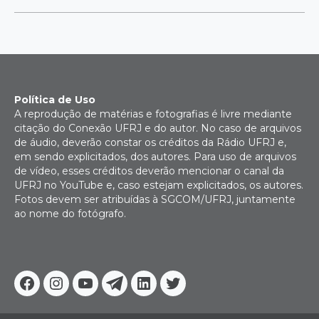
Política de Uso
A reprodução de matérias e fotografias é livre mediante
citação do Conexão UFRJ e do autor. No caso de arquivos
de áudio, deverão constar os créditos da Rádio UFRJ e,
em sendo explicitados, dos autores. Para uso de arquivos
de vídeo, esses créditos deverão mencionar o canal da
UFRJ no YouTube e, caso estejam explicitados, os autores.
Fotos devem ser atribuídas à SGCOM/UFRJ, juntamente
ao nome do fotógrafo.
Facebook
Instagram
Youtube
Telegram
Linkedin
Twitter