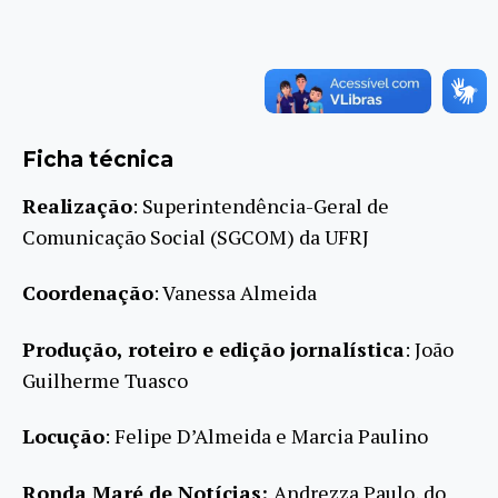
Ficha técnica
Realização
: Superintendência-Geral de
Comunicação Social (SGCOM) da UFRJ
Coordenação
: Vanessa Almeida
Produção, roteiro e edição jornalística
: João
Guilherme Tuasco
Locução
: Felipe D’Almeida e Marcia Paulino
Ronda Maré de Notícias:
Andrezza Paulo, do