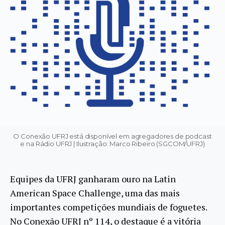
O Conexão UFRJ está disponível em agregadores de podcast
e na Rádio UFRJ | Ilustração: Marco Ribeiro (SGCOM/UFRJ)
Equipes da UFRJ ganharam ouro na Latin
American Space Challenge, uma das mais
importantes competições mundiais de foguetes.
No Conexão UFRJ nº 114, o destaque é a vitória