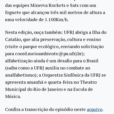
das equipes Minerva Rockets e Sats com um
foguete que alcançou três mil metros de altura a
uma velocidade de 1.100Km/h.
Nesta edição, ouça também: UFRJ abriga a Ilha do
Catalão, que alia preservação, cultura e ensino
(visite o parque ecológico, enviando solicitação
para coord.meioambiente@pu.ufrj.br);
alfabetização ainda é um desafio para o Brasil
(saiba como a UFRJ auxilia no combate ao
analfabetismo); a Orquestra Sinfônica da UFRJ se
apresenta amanhã e quarta-feira no Theatro
Municipal do Rio de Janeiro e na Escola de
Música.
Confira a transcrição do episódio neste
arquivo
.