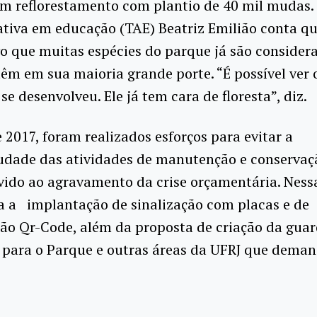
um reflorestamento com plantio de 40 mil mudas.
tiva em educação (TAE) Beatriz Emilião conta qu
o que muitas espécies do parque já são consider
têm em sua maioria grande porte. “É possível ver 
 se desenvolveu. Ele já tem cara de floresta”, diz.
e 2017, foram realizados esforços para evitar a
udade das atividades de manutenção e conservaç
ido ao agravamento da crise orçamentária. Ness
da a implantação de sinalização com placas e de
ção Qr-Code, além da proposta de criação da gua
 para o Parque e outras áreas da UFRJ que dema