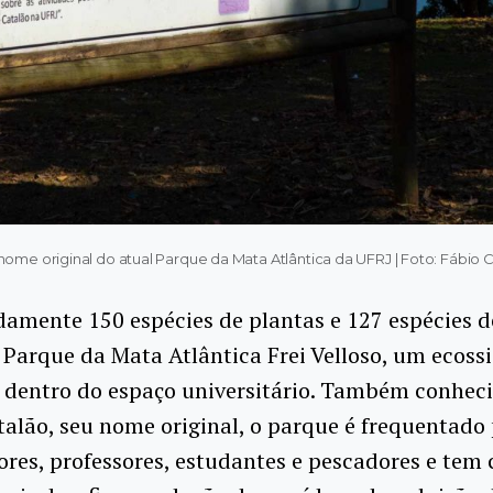
 nome original do atual Parque da Mata Atlântica da UFRJ | Foto: Fábi
amente 150 espécies de plantas e 127 espécies d
Parque da Mata Atlântica Frei Velloso, um ecoss
o dentro do espaço universitário. Também conhe
talão, seu nome original, o parque é frequentado
res, professores, estudantes e pescadores e te