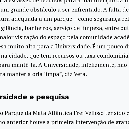
, a escassez de recursos para a manutenção da I
m grande obstáculo a ser enfrentado. A falta de
utura adequada a um parque – como segurança ref
igilância, banheiros, serviço de limpeza, entre out
maior visitação do espaço pela comunidade acadê
a muito alta para a Universidade. É um pouco di
na cidade, que tem recursos ou taxa condominia
ara mantê-la. A Universidade, infelizmente, não
ra manter a orla limpa”, diz Vera.
rsidade e pesquisa
o Parque da Mata Atlântica Frei Velloso ter sido 
no anterior houve a primeira intervenção de gran