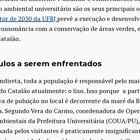
 ambiental universitário são os seus principais o
etor de 2030 da UFRJ
prevê a execução e desenvol
onsonância com a conservação de áreas verdes, e
Catalão.
ulos a serem enfrentados
ndireta, toda a população é responsável pelo mai
o Catalão atualmente: o lixo. Isso porque a par
iva de poluição no local é decorrente da maré da B
. Segundo Vera do Carmo, coordenadora de Oper
bientais da Prefeitura Universitária (COUA/PU),
ixada pelos visitantes é praticamente insignifica