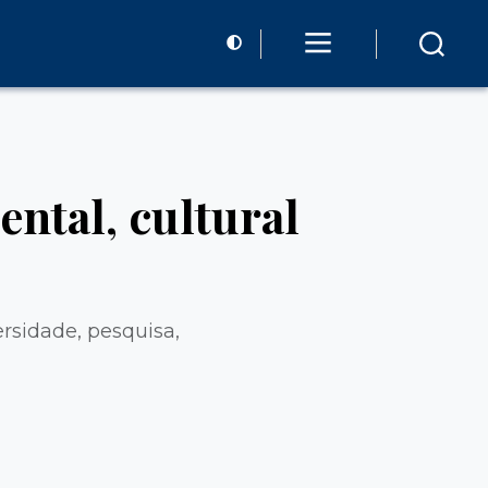
ntal, cultural
ersidade, pesquisa,