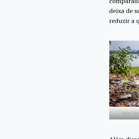
comparada
deixa de s
reduzir a 
Foto: Mo