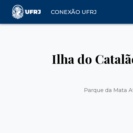
CONEXÃO UFRJ
Ilha do Catal
Parque da Mata Atl