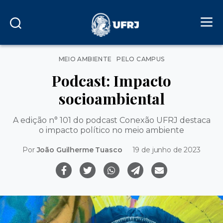
Categorias
MEIO AMBIENTE
PELO CAMPUS
Podcast: Impacto
socioambiental
A edição n° 101 do podcast Conexão UFRJ destaca
o impacto político no meio ambiente
Por
João Guilherme Tuasco
19 de junho de 2023