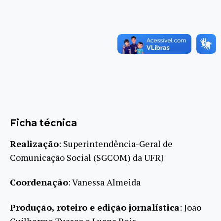
Ficha técnica
Realização
: Superintendência-Geral de
Comunicação Social (SGCOM) da UFRJ
Coordenação
: Vanessa Almeida
Produção, roteiro e edição jornalística
: João
Guilherme Tuasco e Luana Reis