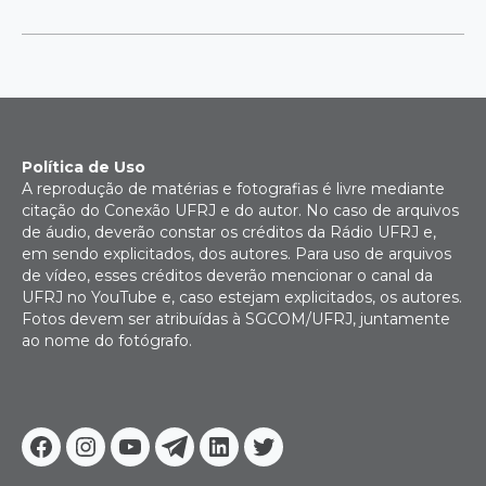
Política de Uso
A reprodução de matérias e fotografias é livre mediante
citação do Conexão UFRJ e do autor. No caso de arquivos
de áudio, deverão constar os créditos da Rádio UFRJ e,
em sendo explicitados, dos autores. Para uso de arquivos
de vídeo, esses créditos deverão mencionar o canal da
UFRJ no YouTube e, caso estejam explicitados, os autores.
Fotos devem ser atribuídas à SGCOM/UFRJ, juntamente
ao nome do fotógrafo.
Facebook
Instagram
Youtube
Telegram
Linkedin
Twitter