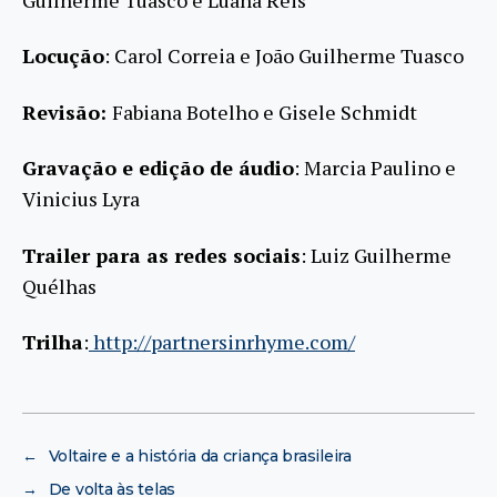
Locução
: Carol Correia e João Guilherme Tuasco
Revisão:
Fabiana Botelho e Gisele Schmidt
Gravação e edição de áudio
: Marcia Paulino e
Vinicius Lyra
Trailer para as redes sociais
: Luiz Guilherme
Quélhas
Trilha
:
http://partnersinrhyme.com/
←
Voltaire e a história da criança brasileira
→
De volta às telas