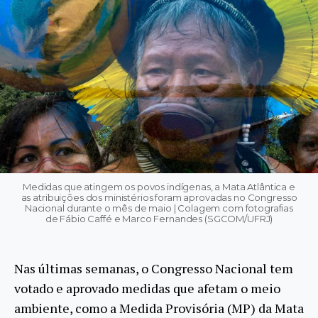
Medidas que atingem os povos indígenas, a Mata Atlântica e
as atribuições dos ministérios foram aprovadas no Congresso
Nacional durante o mês de maio | Colagem com fotografias
de Fábio Caffé e Marco Fernandes (SGCOM/UFRJ)
Nas últimas semanas, o Congresso Nacional tem
votado e aprovado medidas que afetam o meio
ambiente, como a Medida Provisória (MP) da Mata