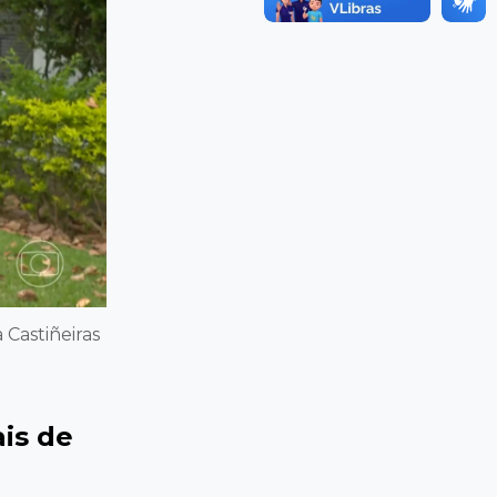
 Castiñeiras
is de