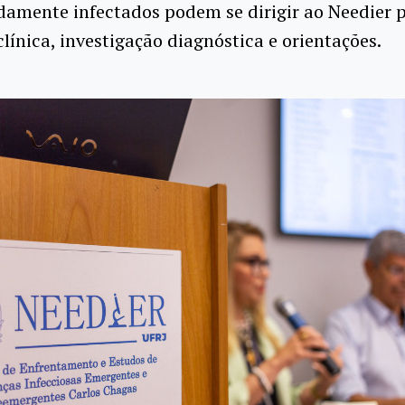
amente infectados podem se dirigir ao Needier 
clínica, investigação diagnóstica e orientações.