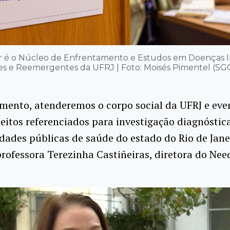
 é o Núcleo de Enfrentamento e Estudos em Doenças I
s e Reemergentes da UFRJ | Foto: Moisés Pimentel (S
mento, atenderemos o corpo social da UFRJ e eve
eitos referenciados para investigação diagnóstic
dades públicas de saúde do estado do Rio de Jane
rofessora Terezinha Castiñeiras, diretora do Need