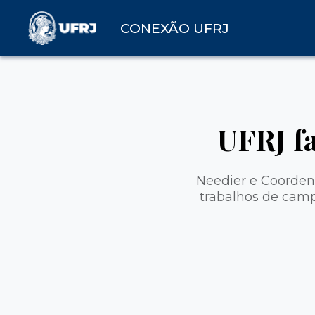
CONEXÃO UFRJ
UFRJ fa
Needier e Coorde
trabalhos de camp