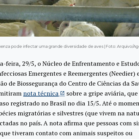
fluenza pode infectar uma grande diversidade de aves | Foto: Arquivo/Agê
-feira, 29/5, o Núcleo de Enfrentamento e Estud
fecciosas Emergentes e Reemergentes (Needier) e
ão de Biossegurança do Centro de Ciências da Sa
emitiram
nota técnica
sobre a gripe aviária, que
aso registrado no Brasil no dia 15/5. Até o momen
pécies migratórias e silvestres (que vivem na nat
ctadas no país. A nota afirma que pessoas com s
 que tiveram contato com animais suspeitos ou