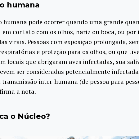
ão humana
ão humana pode ocorrer quando uma grande quan
a em contato com os olhos, nariz ou boca, ou por 
las virais. Pessoas com exposição prolongada, se
espiratórias e proteção para os olhos, ou que ti
m locais que abrigaram aves infectadas, sua sal
devem ser consideradas potencialmente infectada
a transmissão inter-humana (de pessoa para pess
afirma a nota.
ca o Núcleo?