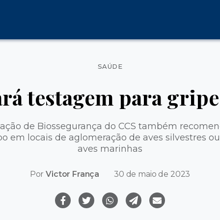
Categorias
SAÚDE
rá testagem para gripe
nação de Biossegurança do CCS também recome
o em locais de aglomeração de aves silvestres o
aves marinhas
Por
Victor França
30 de maio de 2023