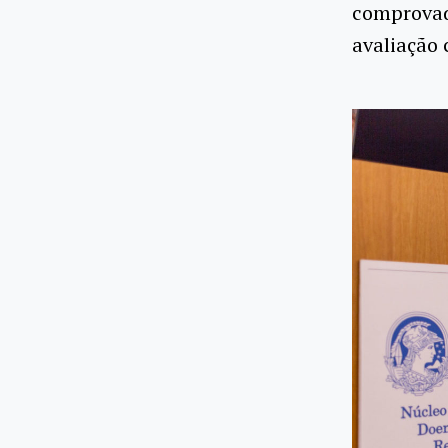
comprovad
avaliação 