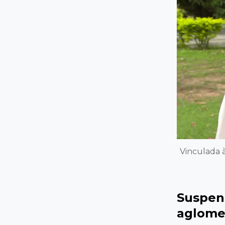
Vinculada à
Suspen
aglome