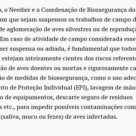
, o Needier e a Coordenação de Biossegurança d
m que sejam suspensos os trabalhos de campo d
de aglomeração de aves silvestres ou de reproduç
Em caso de atividade de campo considerada esse
ser suspensa ou adiada, é fundamental que todos
 estejam inteiramente cientes dos riscos referent
ão de aves doentes ou mortas e rigorosamente c
ão de medidas de biossegurança, como o uso ade
o de Proteção Individual (EPI), lavagem de mão
o de equipamentos, descarte seguro de resíduos
s etc., para impedir possíveis contaminações com
 (saliva, muco ou fezes) de aves infectadas.