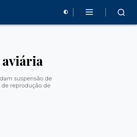
 aviária
ndam suspensão de
u de reprodução de