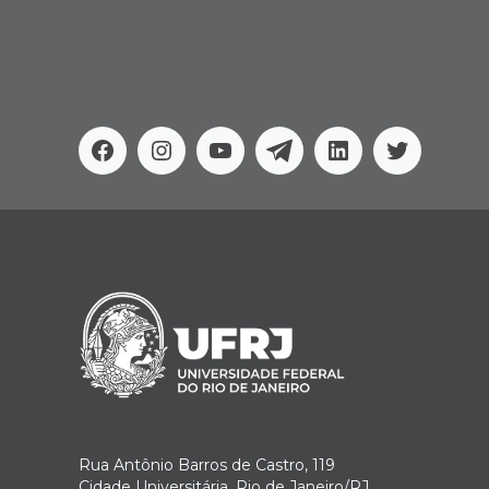
Facebook
Instagram
Youtube
Telegram
Linkedin
Twitter
Rua Antônio Barros de Castro, 119
Cidade Universitária, Rio de Janeiro/RJ