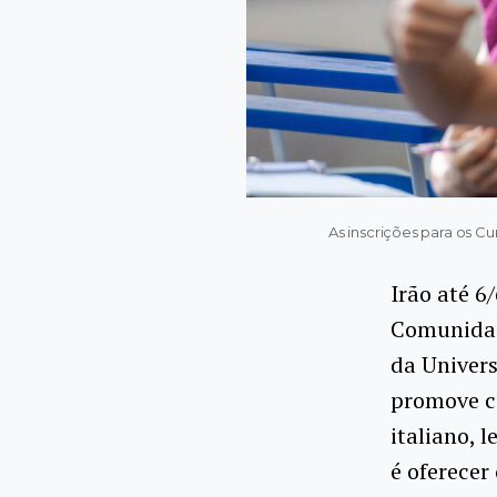
As inscrições para os C
Irão até 6
Comunidade
da Univers
promove cu
italiano, 
é oferecer