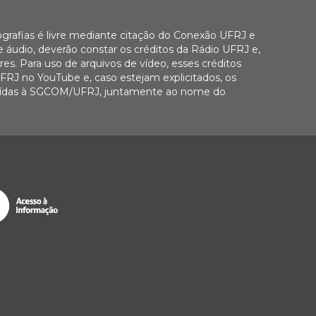
ografias é livre mediante citação do Conexão UFRJ e
e áudio, deverão constar os créditos da Rádio UFRJ e,
es. Para uso de arquivos de vídeo, esses créditos
FRJ no YouTube e, caso estejam explicitados, os
buídas à SGCOM/UFRJ, juntamente ao nome do