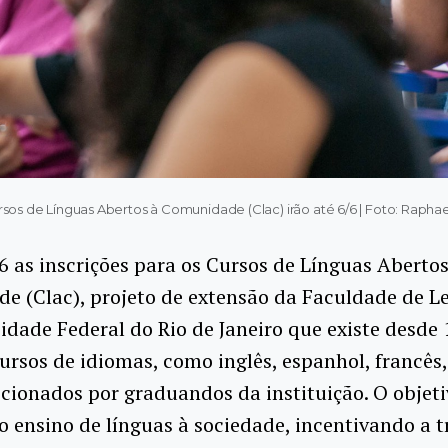
ursos de Línguas Abertos à Comunidade (Clac) irão até 6/6 | Foto: Raph
/6 as inscrições para os Cursos de Línguas Abertos
 (Clac), projeto de extensão da Faculdade de Le
idade Federal do Rio de Janeiro que existe desde 
rsos de idiomas, como inglês, espanhol, francês
lecionados por graduandos da instituição. O objet
 o ensino de línguas à sociedade, incentivando a t