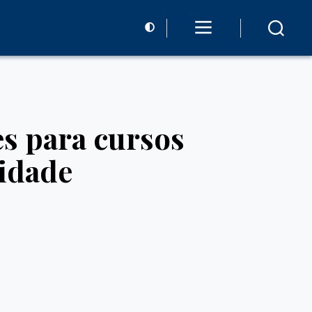
es para cursos
idade