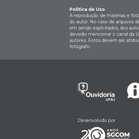
Política de Uso
A reprodução de matérias e fot
do autor. No caso de arquivos d
em sendo explicitados, dos autor
deverão mencionar o canal da U
autores. Fotos devem ser atri
fotógrafo.
Desenvolvido por