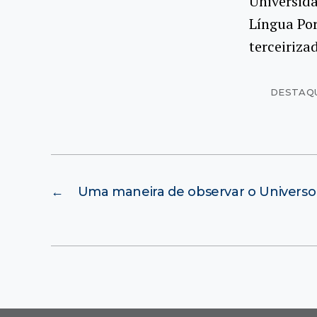
Universida
Língua Por
terceiriza
DESTAQ
←
Uma maneira de observar o Universo