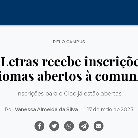
Categorias
PELO CAMPUS
Letras recebe inscriçõ
diomas abertos à comun
Inscrições para o Clac já estão abertas
Por
Vanessa Almeida da Silva
17 de maio de 2023