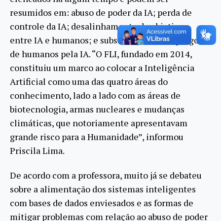
resumidos em: abuso de poder da IA; perda de
controle da IA; desalinhamento de objetivos
entre IA e humanos; e substituição de empregos
de humanos pela IA. “O FLI, fundado em 2014,
constituiu um marco ao colocar a Inteligência
Artificial como uma das quatro áreas do
conhecimento, lado a lado com as áreas de
biotecnologia, armas nucleares e mudanças
climáticas, que notoriamente apresentavam
grande risco para a Humanidade”, informou
Priscila Lima.
De acordo com a professora, muito já se debateu
sobre a alimentação dos sistemas inteligentes
com bases de dados enviesados e as formas de
mitigar problemas com relação ao abuso de poder