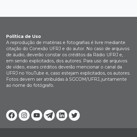
Política de Uso
A reprodução de matérias e fotografias é livre mediante
citação do Conexão UFRJ e do autor. No caso de arquivos
de áudio, deverão constar os créditos da Rádio UFRJ e,
em sendo explicitados, dos autores. Para uso de arquivos
de vídeo, esses créditos deverão mencionar o canal da
UFRJ no YouTube e, caso estejam explicitados, os autores.
Fotos devem ser atribuídas à SGCOM/UFRJ, juntamente
ao nome do fotógrafo.
Facebook
Instagram
Youtube
Telegram
Linkedin
Twitter