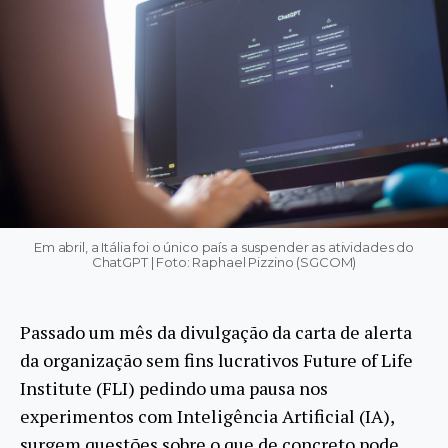
Em abril, a Itália foi o único país a suspender as atividades do
ChatGPT | Foto: Raphael Pizzino (SGCOM)
Passado um mês da divulgação da carta de alerta
da organização sem fins lucrativos Future of Life
Institute (FLI) pedindo uma pausa nos
experimentos com Inteligência Artificial (IA),
surgem questões sobre o que de concreto pode