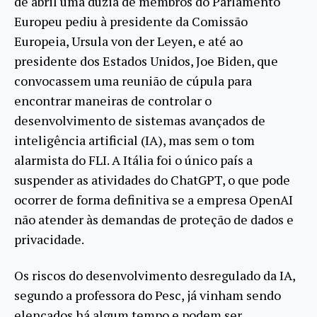
de abril uma dúzia de membros do Parlamento
Europeu pediu à presidente da Comissão
Europeia, Ursula von der Leyen, e até ao
presidente dos Estados Unidos, Joe Biden, que
convocassem uma reunião de cúpula para
encontrar maneiras de controlar o
desenvolvimento de sistemas avançados de
inteligência artificial (IA), mas sem o tom
alarmista do FLI. A Itália foi o único país a
suspender as atividades do ChatGPT, o que pode
ocorrer de forma definitiva se a empresa OpenAI
não atender às demandas de proteção de dados e
privacidade.
Os riscos do desenvolvimento desregulado da IA,
segundo a professora do Pesc, já vinham sendo
elencados há algum tempo e podem ser