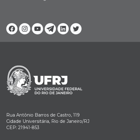
Facebook
Instagram
Youtube
Telegram
Linkedin
Twitter
Rua Antônio Barros de Castro, 119
Cidade Universitária, Rio de Janeiro/RJ
CEP: 21941-853