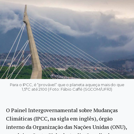
Para o IPCC, é “provável” que o planeta aqueça mais do que
1,5°C até 2100 | Foto: Fábio Caffé (SGCOM/UFRJ)
O Painel Intergovernamental sobre Mudanças
Climáticas (IPCC, na sigla em inglês), órgão
interno da Organização das Nações Unidas (ONU),