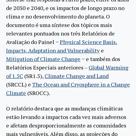
de 2030 e 2040, e os impactos de longo prazo no
clima e no desenvolvimento do planeta. O
documento é uma síntese dos tópicos mais
relevantes pontuados nos três Relatórios de
Avaliação do Painel −
Physical Science Basis
,
Impacts, Adaptation and Vulnerability
e
Mitigation of Climate Change
− e também dos
Relatórios Especiais anteriores –
Global Warming
of 1.5C
(SR1.5),
Climate Change and Land
(SRCCL) e
The Ocean and Cryosphere in a Change
Climate
(SROCC).
O relatório destaca que as mudanças climáticas
estão levando a impactos cada vez mais adversos
e afetam desproporcionalmente as comunidades
mais vulneráveis. Além disso, as projeções do