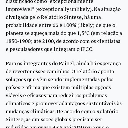
classificado como “excepcionalmente
improvável” (exceptionally unlikely). Na situação
divulgada pelo Relatório Síntese, há uma
probabilidade entre 66 e 100% (likely) de que o
planeta se aqueça mais do que 1,5°C (em relação a
1850-1900) até 2100, de acordo com os cientistas
e pesquisadores que integram o IPCC.
Para os integrantes do Painel, ainda há esperança
de reverter esses caminhos. O relatório aponta
soluções que vêm sendo implementadas pelos
países e afirma que existem múltiplas opções
viáveis e eficazes para reduzir os problemas
climáticos e promover adaptações sustentáveis às
mudanças climáticas. De acordo com o Relatório
Síntese, as emissões globais precisam ser
reduzidas em quase 43% até 2030 para que o