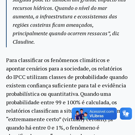
recursos hídricos. Quando o nível do mar
aumenta, a infraestrutura e ecossistemas das
regiões costeiras ficam ameaçados,
principalmente quando ocorrem ressacas”, diz
Claudine.
Para classificar os fenômenos climáticos e
apontar cenários para a sociedade, os relatórios
do IPCC utilizam classes de probabilidade quando
existem confiança suficiente para tal e evidência
probabilística ou quantitativa. Quando uma
probabilidade entre 99 e 100% é calculada, os
relatórios classificam a situação ou evento como
“extremamente certo” (virtually certain). Já
quando há entre 0 e 1%, o fenômeno é