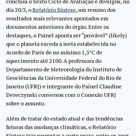
concluiu o Sexto Ciclo de Avaliação e divulgou, no
dia 20/3, o
Relatório Síntese
, um resumo dos
resultados mais relevantes apontados em
documentos anteriores do órgão. Entre os
destaques, o Painel aponta ser “provável” (likely)
que o planeta exceda a meta estabelecida no
Acordo de Paris de no máximo 1,5°C de
aquecimento até 2100. A professora do
Departamento de Meteorologia do Instituto de
Geociências da Universidade Federal do Rio de
Janeiro (UFRJ) e integrante do Painel Claudine
Dereczynski conversou com o Conexão UFRJ
sobre o assunto.
Além de tratar do estado atual e das tendências
futuras das mudanças climáticas, o Relatório
Síntese traz respostas a curto prazo, entre os anos