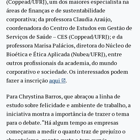
(Coppead/UFRJ), um dos maiores especialista na
áreas de finanças e de sustentabilidade
corporativa; da professora Claudia Araújo,
coordenadora do Centro de Estudos em Gestão de
Serviços de Saúde – CES (Coppead/UFRJ); e da
professora Marisa Palácios, diretora do Núcleo de
Bioética e Ética Aplicada (Nubea/UFRJ), entre
outros profissionais da academia, do mundo
corporativo e sociedade. Os interessados podem
fazer a inscrição
aqui
.
Para Chrystina Barros, que abraçou a linha de
estudo sobre felicidade e ambiente de trabalho, a
iniciativa mostra a importância de trazer o tema
para o debate. “Há algum tempo as empresas
começaram a medir o quanto traz de prejuízo o
absenteísmo, quanto custa o
turn over
(a