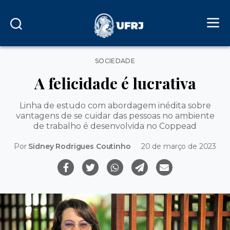
Categorias
SOCIEDADE
A felicidade é lucrativa
Linha de estudo com abordagem inédita sobre
vantagens de se cuidar das pessoas no ambiente
de trabalho é desenvolvida no Coppead
Por
Sidney Rodrigues Coutinho
20 de março de 2023