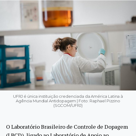
UFRJ é única instituição credenciada da América Latina à
Agência Mundial Antidopagem | Foto: Raphael Pizzino
(SGCOM/UFRJ)
O Laboratório Brasileiro de Controle de Dopagem
(LBCD), ligado ao Laboratório de Apoio ao