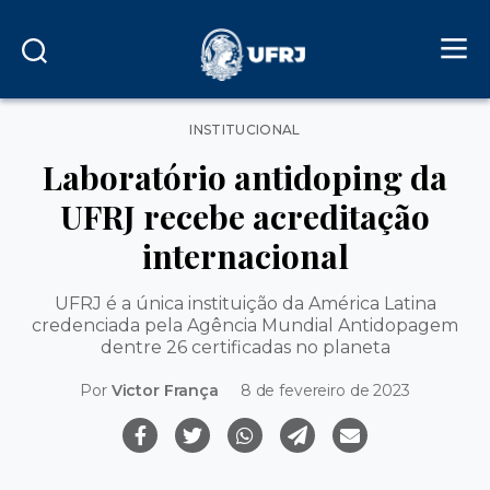
Categorias
INSTITUCIONAL
Laboratório antidoping da
UFRJ recebe acreditação
internacional
UFRJ é a única instituição da América Latina
credenciada pela Agência Mundial Antidopagem
dentre 26 certificadas no planeta
Por
Victor França
8 de fevereiro de 2023