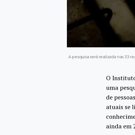
A pesquisa será realizada nas 33 r
O Institut
uma pesqui
de pessoas
atuais se 
conhecimen
ainda em 