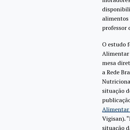
disponibil
alimentos
professor 
O estudo 
Alimentar 
mesa diret
a Rede Bra
Nutriciona
situação d
publicação
Alimentar
Vigisan). 
situação d