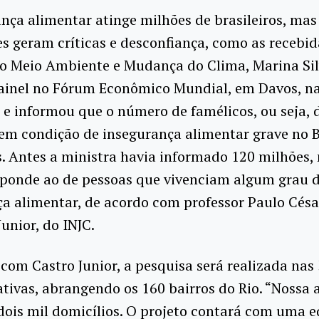
nça alimentar atinge milhões de brasileiros, mas
s geram críticas e desconfiança, como as recebid
do Meio Ambiente e Mudança do Clima, Marina Sil
ainel no Fórum Econômico Mundial, em Davos, na 
u e informou que o número de famélicos, ou seja, 
em condição de insegurança alimentar grave no Br
. Antes a ministra havia informado 120 milhões
sponde ao de pessoas que vivenciam algum grau 
a alimentar, de acordo com professor Paulo Césa
Junior, do INJC.
com Castro Junior, a pesquisa será realizada nas 
tivas, abrangendo os 160 bairros do Rio. “Nossa
 dois mil domicílios. O projeto contará com uma 