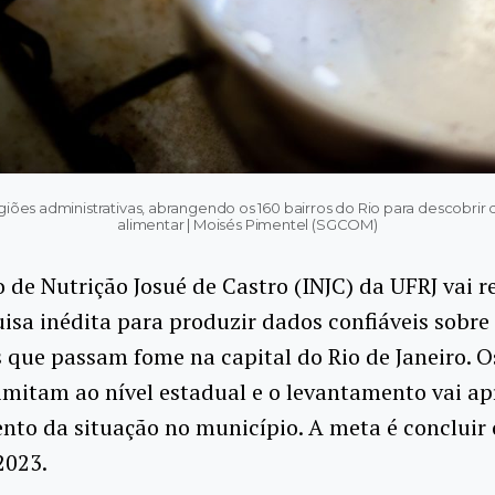
egiões administrativas, abrangendo os 160 bairros do Rio para descobr
alimentar | Moisés Pimentel (SGCOM)
o de Nutrição Josué de Castro (INJC) da UFRJ vai r
sa inédita para produzir dados confiáveis sobre
 que passam fome na capital do Rio de Janeiro. 
limitam ao nível estadual e o levantamento vai a
to da situação no município. A meta é concluir 
2023.