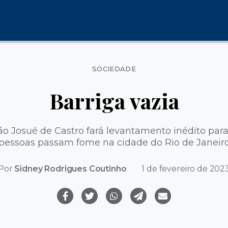
Categorias
SOCIEDADE
Barriga vazia
ção Josué de Castro fará levantamento inédito par
pessoas passam fome na cidade do Rio de Janeir
Por
Sidney Rodrigues Coutinho
1 de fevereiro de 202