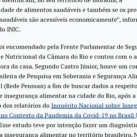
idade de alimentos saudáveis e também se os pre
 saudáveis são acessíveis economicamente”, info
do INJC.
foi encomendado pela Frente Parlamentar de Seg
e Nutricional da Câmara do Rio e contou com o 
ora da casa. Segundo Castro Júnior, houve um c
sileira de Pesquisa em Soberania e Segurança Al
l (Rede Penssan) a fim de buscar dados a respeit
e insegurança alimentar na cidade do Rio, após a
 dos relatórios do
Inquérito Nacional sobre Inse
 no Contexto da Pandemia da Covid-19 no Brasil
“Esse estudo teve por intenção fazer um diagnósti
a insegurança alimentar no território brasileiro. 