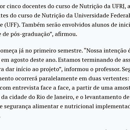
r cinco docentes do curso de Nutrição da UFRJ, 
tes do curso de Nutrição da Universidade Federa
e (UFF). Também serão envolvidos alunos de inic
 e de pós-graduação”, afirmou.
omeça já no primeiro semestre. “Nossa intenção 
o em agosto deste ano. Estamos terminando de ass
a dar início ao projeto”, informou o professor. Se
mento ocorrerá paralelamente em duas vertentes:
 com entrevista face a face, a partir de uma amos
 da cidade do Rio de Janeiro, e o levantamento de
de segurança alimentar e nutricional implementa
.