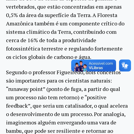
vertebrados, que estão concentradas em apenas
0,5% da área da superfície da Terra. A Floresta
Amazônica também é um componente crítico do
sistema climático da Terra, contribuindo com
cerca de 16% de toda a produtividade
fotossintética terrestre e regulando fortemente
os ciclos globais de carbono e água.
Segundo o professor Figueiredo, dois conceitos
são importantes para os cientistas naturais:
“runaway point” (ponto de fuga, a partir do qual
um processo não tem retorno) e “positive
feedback”, que seria um catalisador, o qual acelera
o desenvolvimento de um processo. Por analogia,
imaginemos alguém envergando uma vara de
bambu, que pode ser resiliente e retornar ao