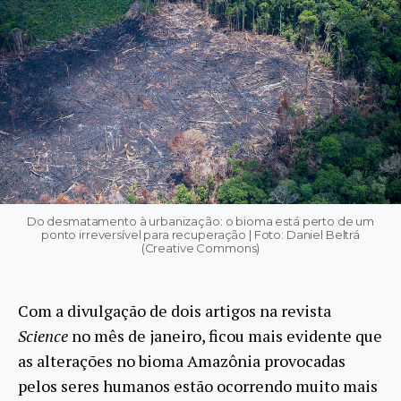
Do desmatamento à urbanização: o bioma está perto de um
ponto irreversível para recuperação | Foto: Daniel Beltrá
(Creative Commons)
Com a divulgação de dois artigos na revista
Science
no mês de janeiro, ficou mais evidente que
as alterações no bioma Amazônia provocadas
pelos seres humanos estão ocorrendo muito mais