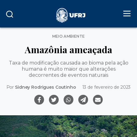
Categorias
MEIO AMBIENTE
Amazônia ameaçada
Taxa de modificação causada ao bioma pela ação
humana é muito maior que alterações
decorrentes de eventos naturais
Por
Sidney Rodrigues Coutinho
13 de fevereiro de 2023