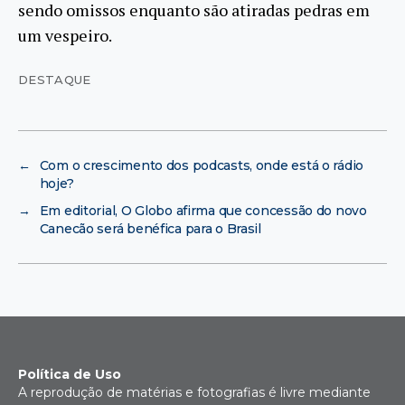
sendo omissos enquanto são atiradas pedras em
um vespeiro.
DESTAQUE
←
Com o crescimento dos podcasts, onde está o rádio
hoje?
→
Em editorial, O Globo afirma que concessão do novo
Canecão será benéfica para o Brasil
Política de Uso
A reprodução de matérias e fotografias é livre mediante