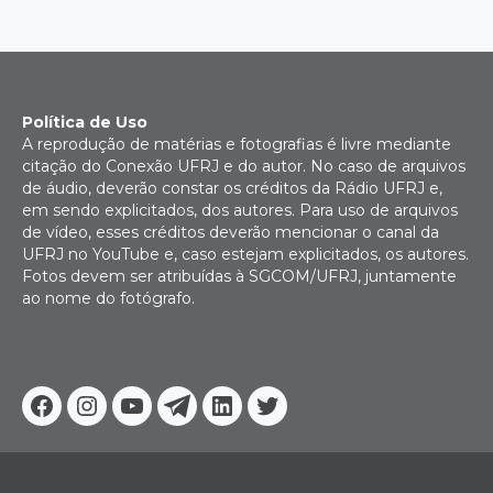
Política de Uso
A reprodução de matérias e fotografias é livre mediante
citação do Conexão UFRJ e do autor. No caso de arquivos
de áudio, deverão constar os créditos da Rádio UFRJ e,
em sendo explicitados, dos autores. Para uso de arquivos
de vídeo, esses créditos deverão mencionar o canal da
UFRJ no YouTube e, caso estejam explicitados, os autores.
Fotos devem ser atribuídas à SGCOM/UFRJ, juntamente
ao nome do fotógrafo.
Facebook
Instagram
Youtube
Telegram
Linkedin
Twitter