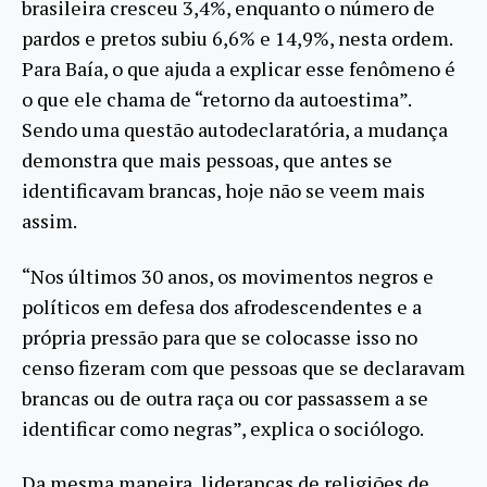
brasileira cresceu 3,4%, enquanto o número de
pardos e pretos subiu 6,6% e 14,9%, nesta ordem.
Para Baía, o que ajuda a explicar esse fenômeno é
o que ele chama de “retorno da autoestima”.
Sendo uma questão autodeclaratória, a mudança
demonstra que mais pessoas, que antes se
identificavam brancas, hoje não se veem mais
assim.
“Nos últimos 30 anos, os movimentos negros e
políticos em defesa dos afrodescendentes e a
própria pressão para que se colocasse isso no
censo fizeram com que pessoas que se declaravam
brancas ou de outra raça ou cor passassem a se
identificar como negras”, explica o sociólogo.
Da mesma maneira, lideranças de religiões de