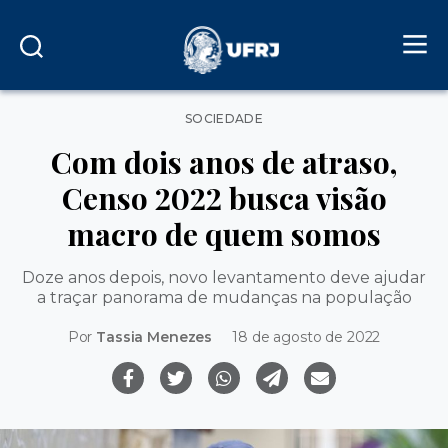
Categorias
SOCIEDADE
Com dois anos de atraso,
Censo 2022 busca visão
macro de quem somos
Doze anos depois, novo levantamento deve ajudar
a traçar panorama de mudanças na população
Por
Tassia Menezes
18 de agosto de 2022