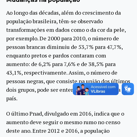
Ao longo das décadas, além do crescimento da
população brasileira, têm-se observado
transformações em dados como o da cor da pele,
por exemplo. De 2000 para 2010, o número de
pessoas brancas diminuiu de 53,7% para 47,7%,
enquanto pretos e pardos contaram com
aumento: de 6,2% para 7,6% e de 38,5% para
43,1%, respectivamente. Assim, o número de
pessoas negras, que consiste na união dos últimos
dois grupos, pode ser entendida como maioria no
país.
O último Pnad, divulgado em 2016, indica que o
aumento deve seguir o mesmo rumo no censo
deste ano. Entre 2012 e 2016, a população