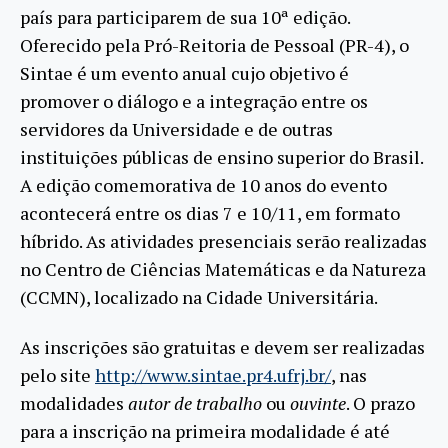
país para participarem de sua 10ª edição.
Oferecido pela Pró-Reitoria de Pessoal (PR-4), o
Sintae é um evento anual cujo objetivo é
promover o diálogo e a integração entre os
servidores da Universidade e de outras
instituições públicas de ensino superior do Brasil.
A edição comemorativa de 10 anos do evento
acontecerá entre os dias 7 e 10/11, em formato
híbrido. As atividades presenciais serão realizadas
no Centro de Ciências Matemáticas e da Natureza
(CCMN), localizado na Cidade Universitária.
As inscrições são gratuitas e devem ser realizadas
pelo site
http://www.sintae.pr4.ufrj.br/
, nas
modalidades
autor de trabalho
ou
ouvinte
. O prazo
para a inscrição na primeira modalidade é até