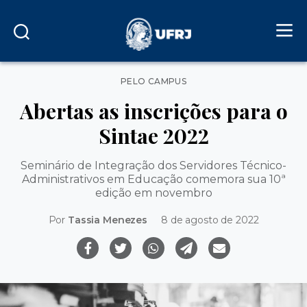
Categorias
PELO CAMPUS
Abertas as inscrições para o
Sintae 2022
Seminário de Integração dos Servidores Técnico-
Administrativos em Educação comemora sua 10ª
edição em novembro
Por
Tassia Menezes
8 de agosto de 2022