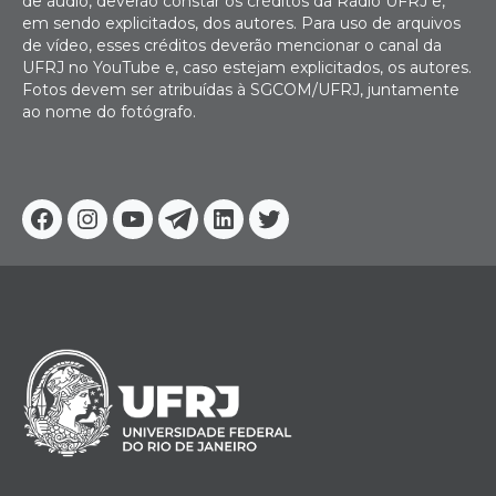
de áudio, deverão constar os créditos da Rádio UFRJ e,
em sendo explicitados, dos autores. Para uso de arquivos
de vídeo, esses créditos deverão mencionar o canal da
UFRJ no YouTube e, caso estejam explicitados, os autores.
Fotos devem ser atribuídas à SGCOM/UFRJ, juntamente
ao nome do fotógrafo.
Facebook
Instagram
Youtube
Telegram
Linkedin
Twitter