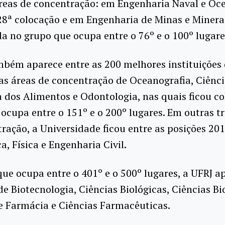
reas de concentração: em Engenharia Naval e Oc
8ª colocação e em Engenharia de Minas e Minera
a no grupo que ocupa entre o 76º e o 100º lugare
bém aparece entre as 200 melhores instituições 
as áreas de concentração de Oceanografia, Ciênci
 dos Alimentos e Odontologia, nas quais ficou c
ocupa entre o 151º e o 200º lugares. Em outras tr
ração, a Universidade ficou entre as posições 201
, Física e Engenharia Civil.
ue ocupa entre o 401º e o 500º lugares, a UFRJ a
de Biotecnologia, Ciências Biológicas, Ciências Bi
 Farmácia e Ciências Farmacêuticas.