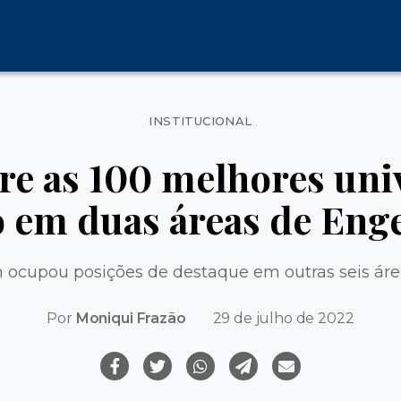
Categorias
INSTITUCIONAL
tre as 100 melhores uni
em duas áreas de Eng
 ocupou posições de destaque em outras seis ár
Por
Moniqui Frazão
29 de julho de 2022