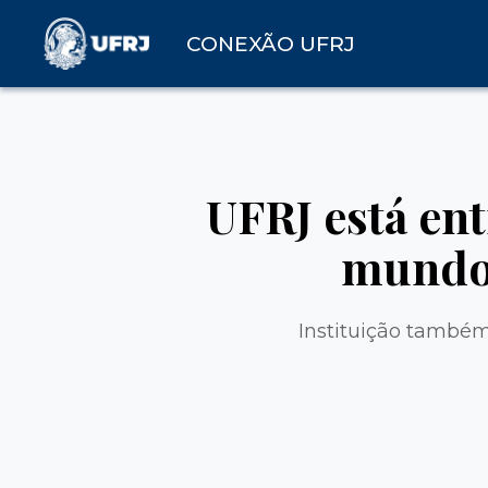
CONEXÃO UFRJ
UFRJ está en
mundo 
Instituição também