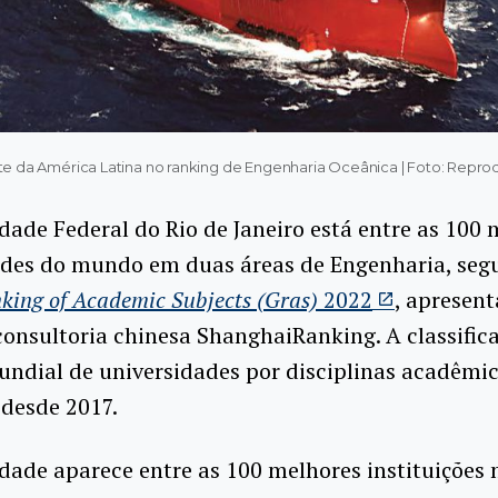
te da América Latina no ranking de Engenharia Oceânica | Foto: Rep
dade Federal do Rio de Janeiro está entre as 100
ades do mundo em duas áreas de Engenharia, seg
king of Academic Subjects (Gras)
2022
, apresent
consultoria chinesa ShanghaiRanking. A classific
ndial de universidades por disciplinas acadêmi
 desde 2017.
dade aparece entre as 100 melhores instituições