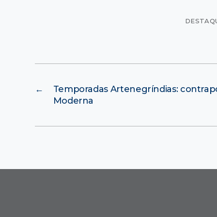
DESTAQ
←
Temporadas Artenegríndias: contrap
Moderna