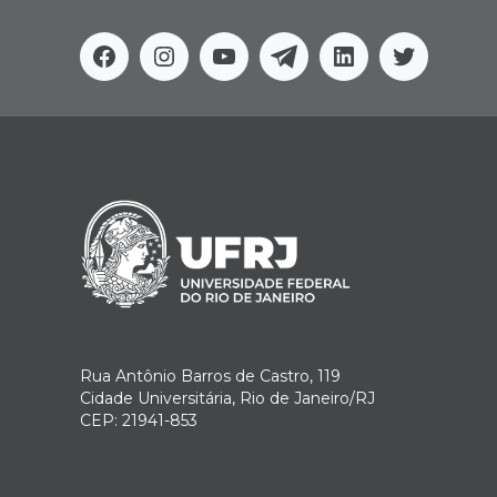
Facebook
Instagram
Youtube
Telegram
Linkedin
Twitter
Rua Antônio Barros de Castro, 119
Cidade Universitária, Rio de Janeiro/RJ
CEP: 21941-853