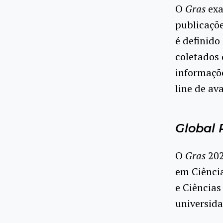
O
Gras
exa
publicaçõe
é definido
coletados
informaçõe
line de av
Global 
O
Gras
202
em Ciência
e Ciências
universida