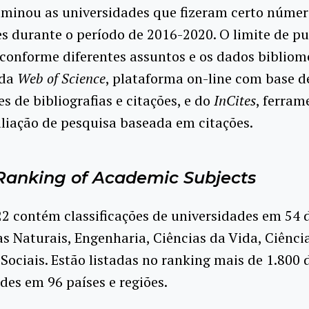
minou as universidades que fizeram certo númer
s durante o período de 2016-2020. O limite de pu
 conforme diferentes assuntos e os dados bibliom
 da
Web of Science
, plataforma on-line com base d
s de bibliografias e citações, e do
InCites
, ferram
aliação de pesquisa baseada em citações.
Ranking of Academic Subjects
2 contém classificações de universidades em 54 d
s Naturais, Engenharia, Ciências da Vida, Ciênci
 Sociais. Estão listadas no ranking mais de 1.800 
des em 96 países e regiões.