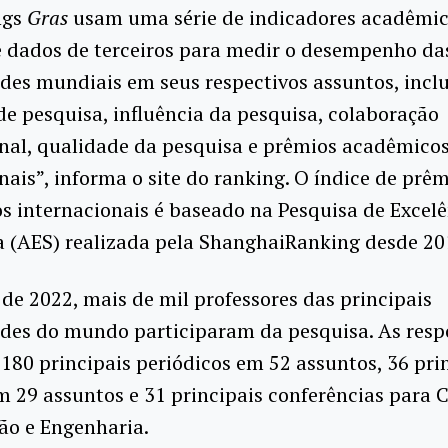
ngs
Gras
usam uma série de indicadores acadêmi
e dados de terceiros para medir o desempenho da
des mundiais em seus respectivos assuntos, incl
e pesquisa, influência da pesquisa, colaboração
nal, qualidade da pesquisa e prêmios acadêmico
nais”, informa o site do ranking. O índice de prê
 internacionais é baseado na Pesquisa de Excelê
 (AES) realizada pela ShanghaiRanking desde 20
de 2022, mais de mil professores das principais
ades do mundo participaram da pesquisa. As resp
180 principais periódicos em 52 assuntos, 36 pri
 29 assuntos e 31 principais conferências para C
o e Engenharia.