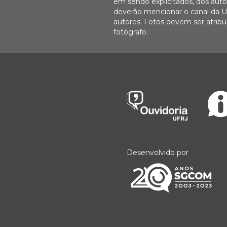
em sendo explicitados, dos autor
deverão mencionar o canal da U
autores. Fotos devem ser atri
fotógrafo.
Desenvolvido por