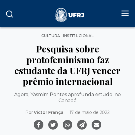
Categorias
CULTURA
INSTITUCIONAL
Pesquisa sobre
protofeminismo faz
estudante da UFRJ vencer
prêmio internacional
Agora, Yasmim Pontes aprofunda estudo, no
Canadá
Por
Victor França
17 de maio de 2022