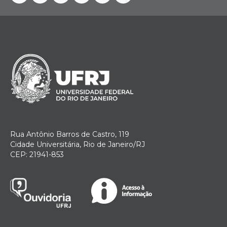
Facebook
Instagram
Youtube
Telegram
Linkedin
Twitter
Rua Antônio Barros de Castro, 119
Cidade Universitária, Rio de Janeiro/RJ
CEP: 21941-853