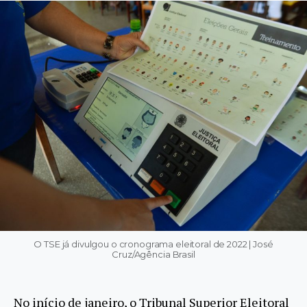
O TSE já divulgou o cronograma eleitoral de 2022 | José
Cruz/Agência Brasil
No início de janeiro, o Tribunal Superior Eleitoral