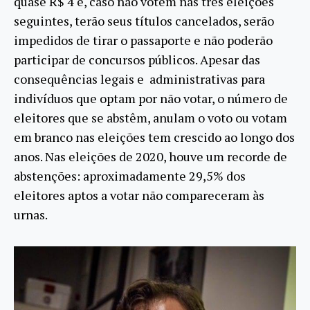
quase R$ 4 e, caso não votem nas três eleições
seguintes, terão seus títulos cancelados, serão
impedidos de tirar o passaporte e não poderão
participar de concursos públicos. Apesar das
consequências legais e administrativas para
indivíduos que optam por não votar, o número de
eleitores que se abstêm, anulam o voto ou votam
em branco nas eleições tem crescido ao longo dos
anos. Nas eleições de 2020, houve um recorde de
abstenções: aproximadamente 29,5% dos
eleitores aptos a votar não compareceram às
urnas.