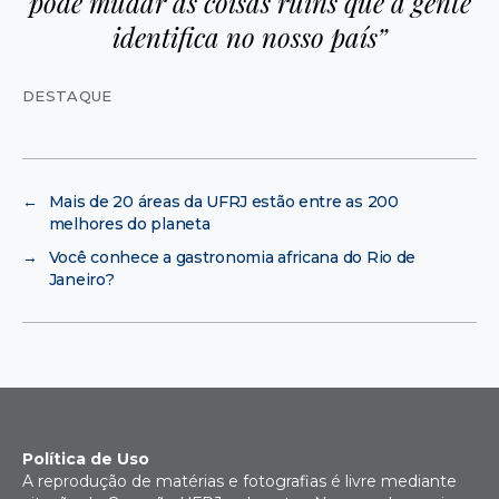
pode mudar as coisas ruins que a gente
identifica no nosso país”
DESTAQUE
←
Mais de 20 áreas da UFRJ estão entre as 200
melhores do planeta
→
Você conhece a gastronomia africana do Rio de
Janeiro?
Política de Uso
A reprodução de matérias e fotografias é livre mediante