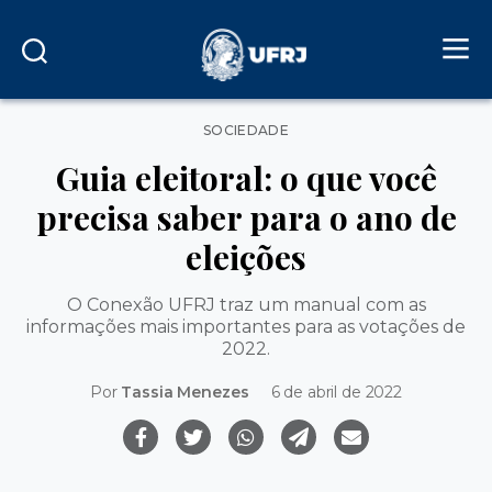
Categorias
SOCIEDADE
Guia eleitoral: o que você
precisa saber para o ano de
eleições
O Conexão UFRJ traz um manual com as
informações mais importantes para as votações de
2022.
Por
Tassia Menezes
6 de abril de 2022