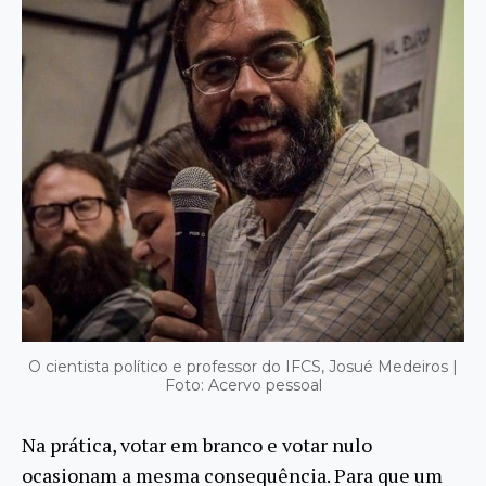
O cientista político e professor do IFCS, Josué Medeiros |
Foto: Acervo pessoal
Na prática, votar em branco e votar nulo
ocasionam a mesma consequência. Para que um