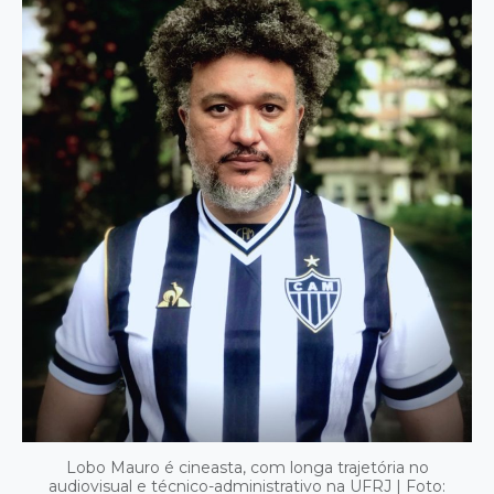
Lobo Mauro é cineasta, com longa trajetória no
audiovisual e técnico-administrativo na UFRJ | Foto: