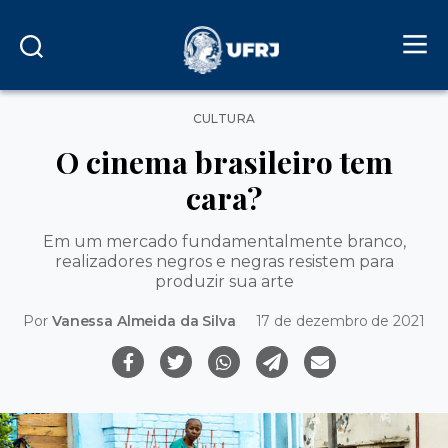
Categorias
CULTURA
O cinema brasileiro tem
cara?
Em um mercado fundamentalmente branco,
realizadores negros e negras resistem para
produzir sua arte
Por
Vanessa Almeida da Silva
17 de dezembro de 2021