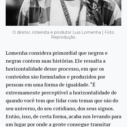
O diretor, roteirista e produtor Luis Lomenha | Foto:
Reprodução.
Lomenha considera primordial que negros e
negras contem suas histórias. Ele ressalta a
horizontalidade desse processo, em que os
conteúdos são formulados e produzidos por
pessoas em uma forma de igualdade. “É
extremamente perceptível a horizontalidade de
quando você tem que lidar com temas que são do
seu universo, do seu cotidiano, dos seus signos.
Então, isso, de certa forma, acaba nos levando para
um lugar por onde a gente consegue transitar